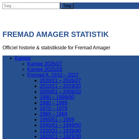
Søg
efter:
FREMAD AMAGER STATISTIK
Officiel historie & statistikside for Fremad Amager
Kampe
Kampe 2026/27
Kampe 2025/26
Fremad A. 1910 – 2027
2020/21 – 2026/27
2010/11 – 2019/20
2000/01 – 2009/10
1990 – 1999/00
1980 – 1989
1970 – 1979
1960 – 1969
1950/51 – 1959
1940/41 – 1949/50
1930/31 – 1939/40
1920/21 – 1929/30