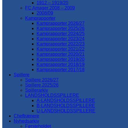
1912 – 1919/20
FC Amager 2008 – 2009
2008/09
Kamprapporter
Kamprapporter 2026/27
Kamprapporter 2025/26
Kamprapporter 2024/25
Kamprapporter 2023/24
Kamprapporter 2022/23
Kamprapporter 2021/22
Kamprapporter 2020/21
Kamprapporter 2019/20
Kamprapporter 2018/19
Kamprapporter 2017/18
Spillere
Spillere 2026/27
Spillere 2025/26
Spillerarkiv
LANDSHOLDSSPILLERE
A-LANDSHOLDSSPILLERE
B-LANDSHOLDSSPILLERE
U-LANDSHOLDSSPILLERE
Cheftrænere
Nyhedsarkiv
Førsteholdet