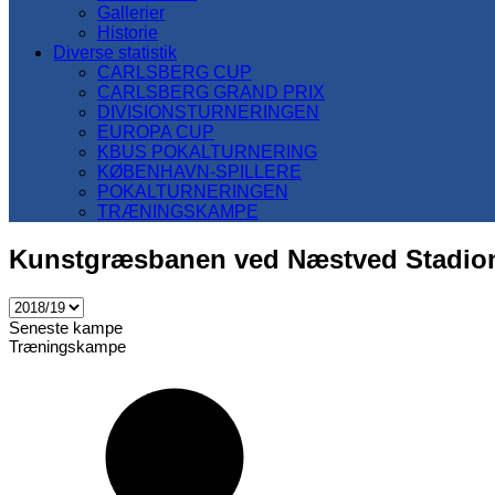
Gallerier
Historie
Diverse statistik
CARLSBERG CUP
CARLSBERG GRAND PRIX
DIVISIONSTURNERINGEN
EUROPA CUP
KBUS POKALTURNERING
KØBENHAVN-SPILLERE
POKALTURNERINGEN
TRÆNINGSKAMPE
Kunstgræsbanen ved Næstved Stadio
Seneste kampe
Træningskampe