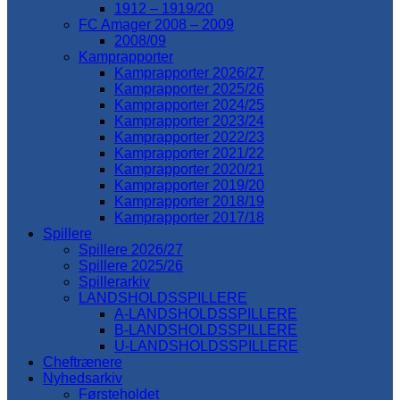
1912 – 1919/20
FC Amager 2008 – 2009
2008/09
Kamprapporter
Kamprapporter 2026/27
Kamprapporter 2025/26
Kamprapporter 2024/25
Kamprapporter 2023/24
Kamprapporter 2022/23
Kamprapporter 2021/22
Kamprapporter 2020/21
Kamprapporter 2019/20
Kamprapporter 2018/19
Kamprapporter 2017/18
Spillere
Spillere 2026/27
Spillere 2025/26
Spillerarkiv
LANDSHOLDSSPILLERE
A-LANDSHOLDSSPILLERE
B-LANDSHOLDSSPILLERE
U-LANDSHOLDSSPILLERE
Cheftrænere
Nyhedsarkiv
Førsteholdet