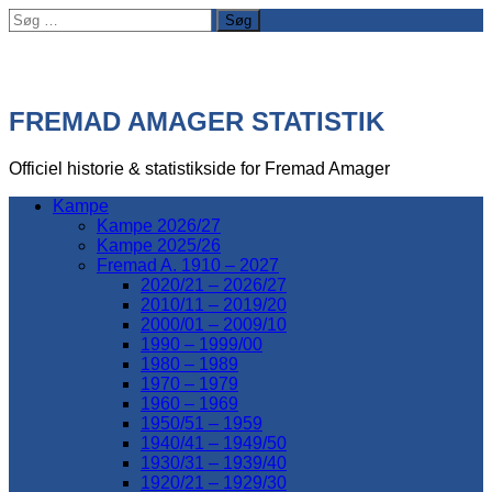
Søg
efter:
FREMAD AMAGER STATISTIK
Officiel historie & statistikside for Fremad Amager
Kampe
Kampe 2026/27
Kampe 2025/26
Fremad A. 1910 – 2027
2020/21 – 2026/27
2010/11 – 2019/20
2000/01 – 2009/10
1990 – 1999/00
1980 – 1989
1970 – 1979
1960 – 1969
1950/51 – 1959
1940/41 – 1949/50
1930/31 – 1939/40
1920/21 – 1929/30