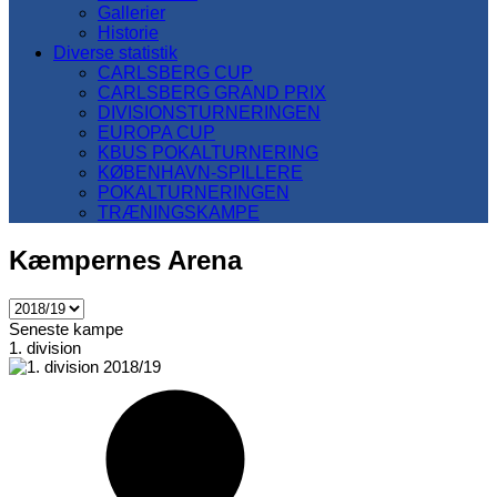
Gallerier
Historie
Diverse statistik
CARLSBERG CUP
CARLSBERG GRAND PRIX
DIVISIONSTURNERINGEN
EUROPA CUP
KBUS POKALTURNERING
KØBENHAVN-SPILLERE
POKALTURNERINGEN
TRÆNINGSKAMPE
Kæmpernes Arena
Seneste kampe
1. division