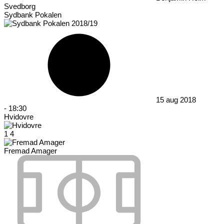
Svedborg
Sydbank Pokalen
15 aug 2018
-
18:30
Hvidovre
1
4
Fremad Amager