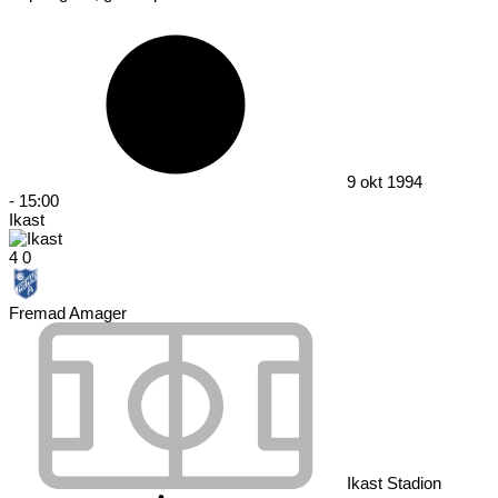
9 okt 1994
-
15:00
Ikast
4
0
Fremad Amager
Ikast Stadion