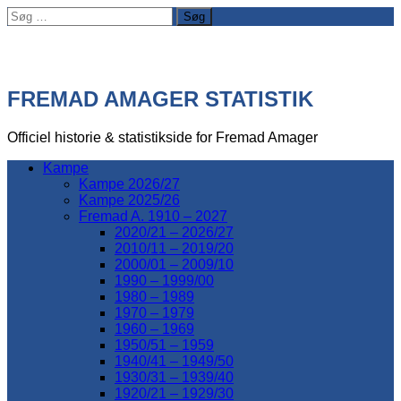
Søg
efter:
FREMAD AMAGER STATISTIK
Officiel historie & statistikside for Fremad Amager
Kampe
Kampe 2026/27
Kampe 2025/26
Fremad A. 1910 – 2027
2020/21 – 2026/27
2010/11 – 2019/20
2000/01 – 2009/10
1990 – 1999/00
1980 – 1989
1970 – 1979
1960 – 1969
1950/51 – 1959
1940/41 – 1949/50
1930/31 – 1939/40
1920/21 – 1929/30