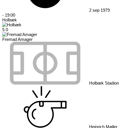
2 sep 1979
-
19:00
Holbæk
5
0
Fremad Amager
Holbæk Stadion
Heinrich Møller