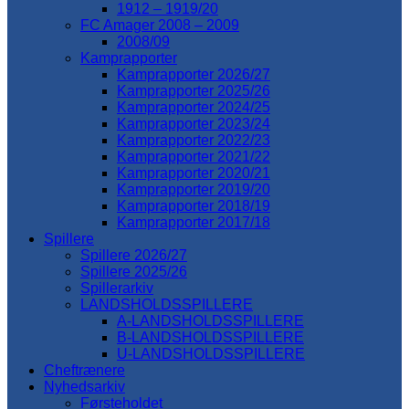
1912 – 1919/20
FC Amager 2008 – 2009
2008/09
Kamprapporter
Kamprapporter 2026/27
Kamprapporter 2025/26
Kamprapporter 2024/25
Kamprapporter 2023/24
Kamprapporter 2022/23
Kamprapporter 2021/22
Kamprapporter 2020/21
Kamprapporter 2019/20
Kamprapporter 2018/19
Kamprapporter 2017/18
Spillere
Spillere 2026/27
Spillere 2025/26
Spillerarkiv
LANDSHOLDSSPILLERE
A-LANDSHOLDSSPILLERE
B-LANDSHOLDSSPILLERE
U-LANDSHOLDSSPILLERE
Cheftrænere
Nyhedsarkiv
Førsteholdet