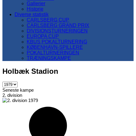
Gallerier
Historie
Diverse statistik
CARLSBERG CUP
CARLSBERG GRAND PRIX
DIVISIONSTURNERINGEN
EUROPA CUP
KBUS POKALTURNERING
KØBENHAVN-SPILLERE
POKALTURNERINGEN
TRÆNINGSKAMPE
Holbæk Stadion
Seneste kampe
2. division