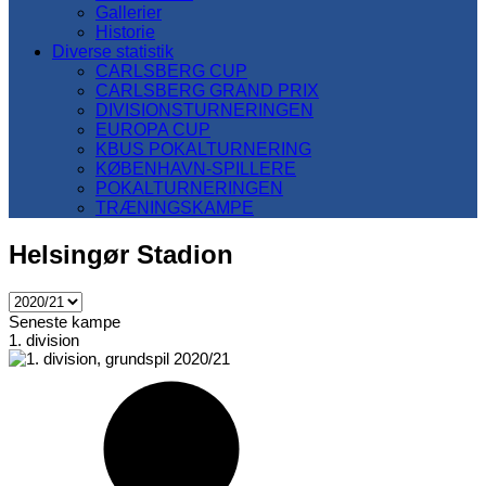
Gallerier
Historie
Diverse statistik
CARLSBERG CUP
CARLSBERG GRAND PRIX
DIVISIONSTURNERINGEN
EUROPA CUP
KBUS POKALTURNERING
KØBENHAVN-SPILLERE
POKALTURNERINGEN
TRÆNINGSKAMPE
Helsingør Stadion
Seneste kampe
1. division