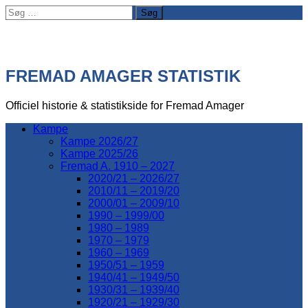
Søg
efter:
FREMAD AMAGER STATISTIK
Officiel historie & statistikside for Fremad Amager
Kampe
Kampe 2026/27
Kampe 2025/26
Fremad A. 1910 – 2027
2020/21 – 2026/27
2010/11 – 2019/20
2000/01 – 2009/10
1990 – 1999/00
1980 – 1989
1970 – 1979
1960 – 1969
1950/51 – 1959
1940/41 – 1949/50
1930/31 – 1939/40
1920/21 – 1929/30