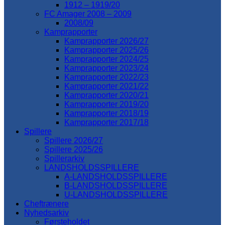
1912 – 1919/20
FC Amager 2008 – 2009
2008/09
Kamprapporter
Kamprapporter 2026/27
Kamprapporter 2025/26
Kamprapporter 2024/25
Kamprapporter 2023/24
Kamprapporter 2022/23
Kamprapporter 2021/22
Kamprapporter 2020/21
Kamprapporter 2019/20
Kamprapporter 2018/19
Kamprapporter 2017/18
Spillere
Spillere 2026/27
Spillere 2025/26
Spillerarkiv
LANDSHOLDSSPILLERE
A-LANDSHOLDSSPILLERE
B-LANDSHOLDSSPILLERE
U-LANDSHOLDSSPILLERE
Cheftrænere
Nyhedsarkiv
Førsteholdet