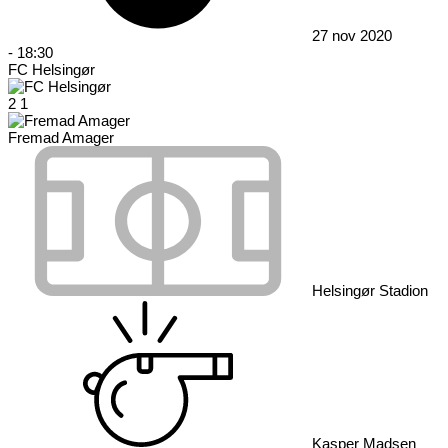
27 nov 2020
-
18:30
FC Helsingør
2
1
Fremad Amager
Helsingør Stadion
Kasper Madsen