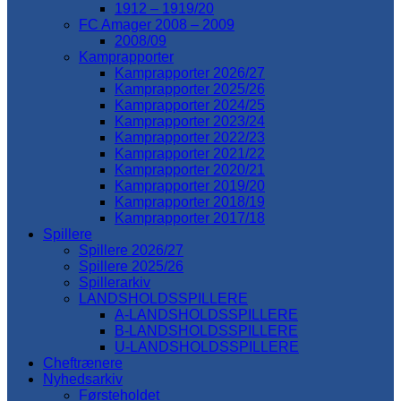
1912 – 1919/20
FC Amager 2008 – 2009
2008/09
Kamprapporter
Kamprapporter 2026/27
Kamprapporter 2025/26
Kamprapporter 2024/25
Kamprapporter 2023/24
Kamprapporter 2022/23
Kamprapporter 2021/22
Kamprapporter 2020/21
Kamprapporter 2019/20
Kamprapporter 2018/19
Kamprapporter 2017/18
Spillere
Spillere 2026/27
Spillere 2025/26
Spillerarkiv
LANDSHOLDSSPILLERE
A-LANDSHOLDSSPILLERE
B-LANDSHOLDSSPILLERE
U-LANDSHOLDSSPILLERE
Cheftrænere
Nyhedsarkiv
Førsteholdet