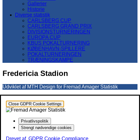
Gallerier
Historie
Diverse statistik
CARLSBERG CUP
CARLSBERG GRAND PRIX
DIVISIONSTURNERINGEN
EUROPA CUP
KBUS POKALTURNERING
KØBENHAVN-SPILLERE
POKALTURNERINGEN
TRÆNINGSKAMPE
Fredericia Stadion
Udviklet af MTH Design for Fremad Amager Statistik
Close GDPR Cookie Settings
Privatlivspolitik
Strengt nødvendige cookies
Drevet af
GDPR Cookie Compliance