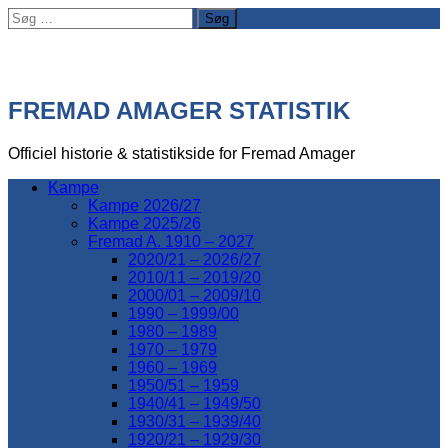
Søg
efter:
FREMAD AMAGER STATISTIK
Officiel historie & statistikside for Fremad Amager
Kampe
Kampe 2026/27
Kampe 2025/26
Fremad A. 1910 – 2027
2020/21 – 2026/27
2010/11 – 2019/20
2000/01 – 2009/10
1990 – 1999/00
1980 – 1989
1970 – 1979
1960 – 1969
1950/51 – 1959
1940/41 – 1949/50
1930/31 – 1939/40
1920/21 – 1929/30