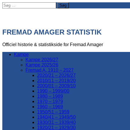
Søg
efter:
FREMAD AMAGER STATISTIK
Officiel historie & statistikside for Fremad Amager
Kampe
Kampe 2026/27
Kampe 2025/26
Fremad A. 1910 – 2027
2020/21 – 2026/27
2010/11 – 2019/20
2000/01 – 2009/10
1990 – 1999/00
1980 – 1989
1970 – 1979
1960 – 1969
1950/51 – 1959
1940/41 – 1949/50
1930/31 – 1939/40
1920/21 – 1929/30