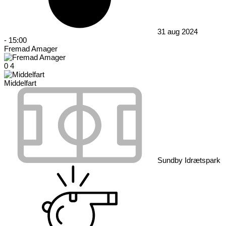
31 aug 2024
-
15:00
Fremad Amager
0
4
Middelfart
Sundby Idrætspark