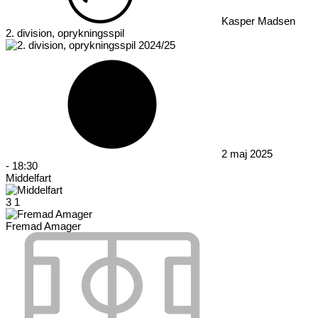
Kasper Madsen
2. division, oprykningsspil
2 maj 2025
-
18:30
Middelfart
3
1
Fremad Amager