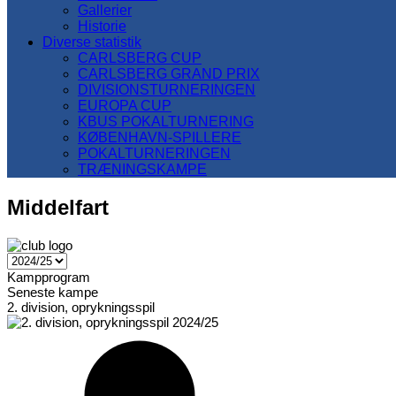
Gallerier
Historie
Diverse statistik
CARLSBERG CUP
CARLSBERG GRAND PRIX
DIVISIONSTURNERINGEN
EUROPA CUP
KBUS POKALTURNERING
KØBENHAVN-SPILLERE
POKALTURNERINGEN
TRÆNINGSKAMPE
Middelfart
Kampprogram
Seneste kampe
2. division, oprykningsspil