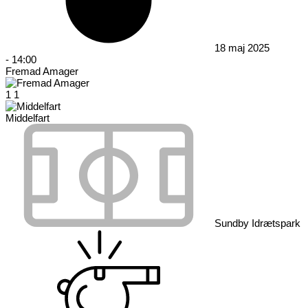
18 maj 2025
-
14:00
Fremad Amager
1
1
Middelfart
Sundby Idrætspark