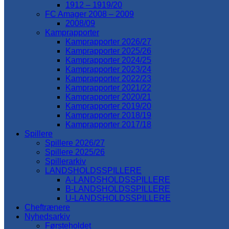
1912 – 1919/20
FC Amager 2008 – 2009
2008/09
Kamprapporter
Kamprapporter 2026/27
Kamprapporter 2025/26
Kamprapporter 2024/25
Kamprapporter 2023/24
Kamprapporter 2022/23
Kamprapporter 2021/22
Kamprapporter 2020/21
Kamprapporter 2019/20
Kamprapporter 2018/19
Kamprapporter 2017/18
Spillere
Spillere 2026/27
Spillere 2025/26
Spillerarkiv
LANDSHOLDSSPILLERE
A-LANDSHOLDSSPILLERE
B-LANDSHOLDSSPILLERE
U-LANDSHOLDSSPILLERE
Cheftrænere
Nyhedsarkiv
Førsteholdet