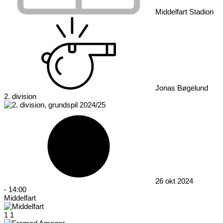
Middelfart Stadion
Jonas Bøgelund
2. division
26 okt 2024
-
14:00
Middelfart
1
1