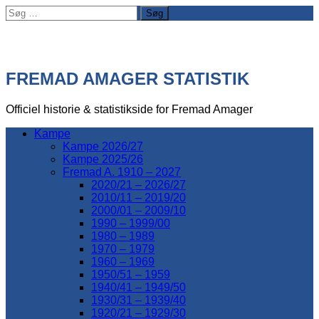
Søg
efter:
FREMAD AMAGER STATISTIK
Officiel historie & statistikside for Fremad Amager
Kampe
Kampe 2026/27
Kampe 2025/26
Fremad A. 1910 – 2027
2020/21 – 2026/27
2010/11 – 2019/20
2000/01 – 2009/10
1990 – 1999/00
1980 – 1989
1970 – 1979
1960 – 1969
1950/51 – 1959
1940/41 – 1949/50
1930/31 – 1939/40
1920/21 – 1929/30