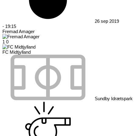
26 sep 2019
-
19:15
Fremad Amager
1
0
FC Midtjylland
Sundby Idrætspark