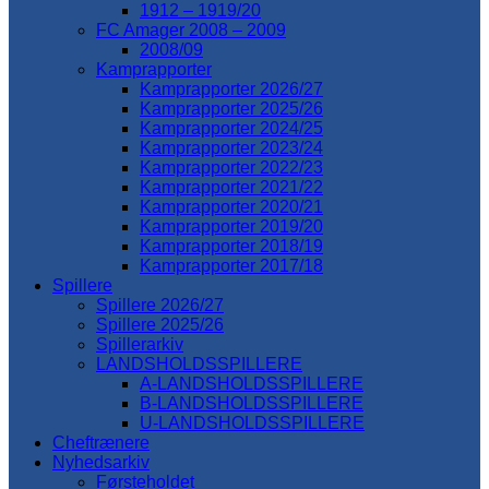
1912 – 1919/20
FC Amager 2008 – 2009
2008/09
Kamprapporter
Kamprapporter 2026/27
Kamprapporter 2025/26
Kamprapporter 2024/25
Kamprapporter 2023/24
Kamprapporter 2022/23
Kamprapporter 2021/22
Kamprapporter 2020/21
Kamprapporter 2019/20
Kamprapporter 2018/19
Kamprapporter 2017/18
Spillere
Spillere 2026/27
Spillere 2025/26
Spillerarkiv
LANDSHOLDSSPILLERE
A-LANDSHOLDSSPILLERE
B-LANDSHOLDSSPILLERE
U-LANDSHOLDSSPILLERE
Cheftrænere
Nyhedsarkiv
Førsteholdet