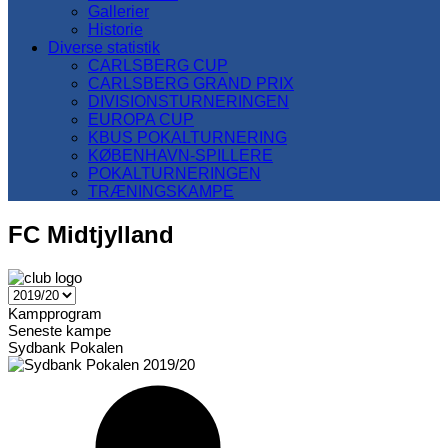
Gallerier
Historie
Diverse statistik
CARLSBERG CUP
CARLSBERG GRAND PRIX
DIVISIONSTURNERINGEN
EUROPA CUP
KBUS POKALTURNERING
KØBENHAVN-SPILLERE
POKALTURNERINGEN
TRÆNINGSKAMPE
FC Midtjylland
Kampprogram
Seneste kampe
Sydbank Pokalen