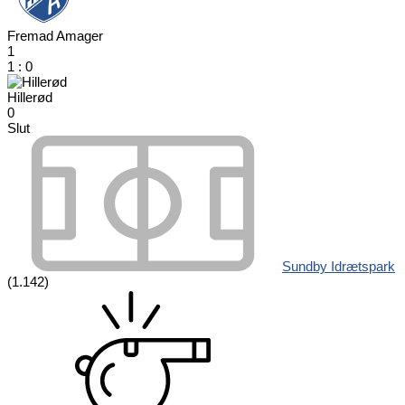
Fremad Amager
1
1
:
0
Hillerød
0
Slut
Sundby Idrætspark
(1.142)