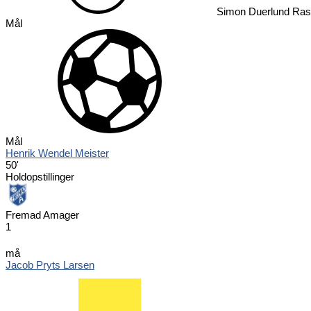
Simon Duerlund Ra
Mål
Mål
Henrik Wendel Meister
50'
Holdopstillinger
Fremad Amager
1
må
Jacob Pryts Larsen