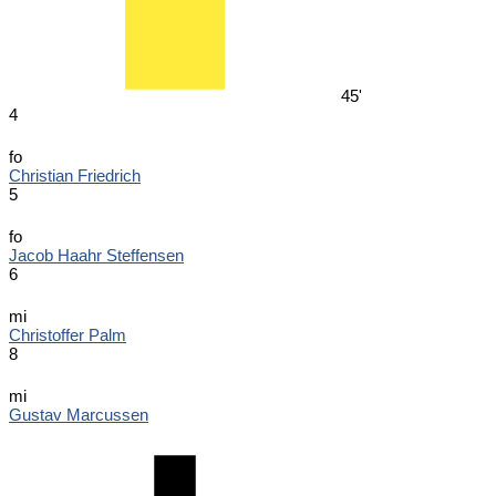
45'
4
fo
Christian Friedrich
5
fo
Jacob Haahr Steffensen
6
mi
Christoffer Palm
8
mi
Gustav Marcussen