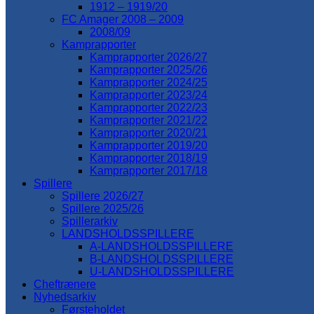
1912 – 1919/20
FC Amager 2008 – 2009
2008/09
Kamprapporter
Kamprapporter 2026/27
Kamprapporter 2025/26
Kamprapporter 2024/25
Kamprapporter 2023/24
Kamprapporter 2022/23
Kamprapporter 2021/22
Kamprapporter 2020/21
Kamprapporter 2019/20
Kamprapporter 2018/19
Kamprapporter 2017/18
Spillere
Spillere 2026/27
Spillere 2025/26
Spillerarkiv
LANDSHOLDSSPILLERE
A-LANDSHOLDSSPILLERE
B-LANDSHOLDSSPILLERE
U-LANDSHOLDSSPILLERE
Cheftrænere
Nyhedsarkiv
Førsteholdet