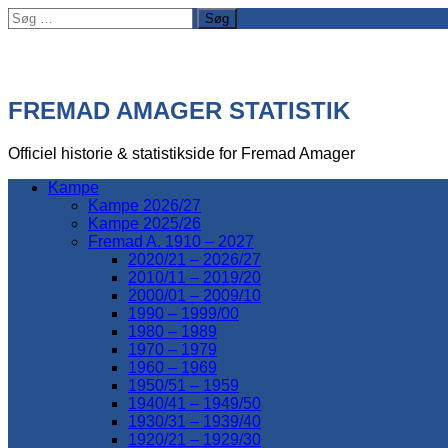
Søg
efter:
FREMAD AMAGER STATISTIK
Officiel historie & statistikside for Fremad Amager
Kampe
Kampe 2026/27
Kampe 2025/26
Fremad A. 1910 – 2027
2020/21 – 2026/27
2010/11 – 2019/20
2000/01 – 2009/10
1990 – 1999/00
1980 – 1989
1970 – 1979
1960 – 1969
1950/51 – 1959
1940/41 – 1949/50
1930/31 – 1939/40
1920/21 – 1929/30