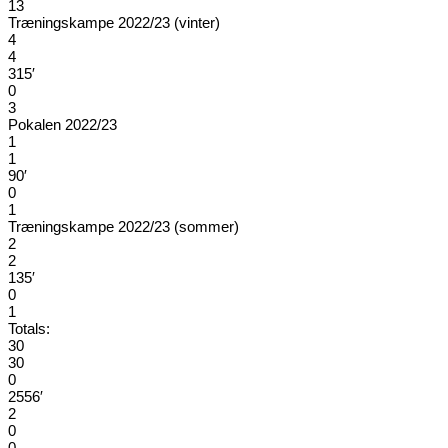
13
Træningskampe 2022/23 (vinter)
4
4
315′
0
3
Pokalen 2022/23
1
1
90′
0
1
Træningskampe 2022/23 (sommer)
2
2
135′
0
1
Totals:
30
30
0
2556′
2
0
0