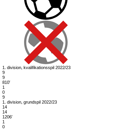
1. division, kvalifikationsspil 2022/23
9
9
810′
1
0
9
1. division, grundspil 2022/23
14
14
1206′
1
0