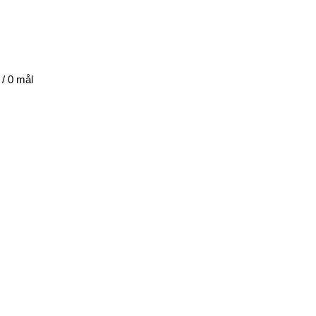
 / 0 mål