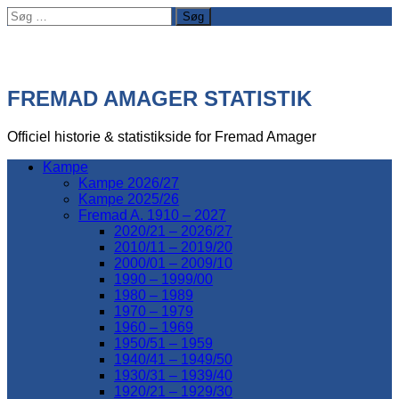
Søg
efter:
FREMAD AMAGER STATISTIK
Officiel historie & statistikside for Fremad Amager
Kampe
Kampe 2026/27
Kampe 2025/26
Fremad A. 1910 – 2027
2020/21 – 2026/27
2010/11 – 2019/20
2000/01 – 2009/10
1990 – 1999/00
1980 – 1989
1970 – 1979
1960 – 1969
1950/51 – 1959
1940/41 – 1949/50
1930/31 – 1939/40
1920/21 – 1929/30