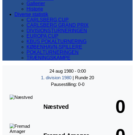
Gallerier
Historie
Diverse statistik
CARLSBERG CUP
CARLSBERG GRAND PRIX
DIVISIONSTURNERINGEN
EUROPA CUP
KBUS POKALTURNERING
KØBENHAVN-SPILLERE
POKALTURNERINGEN
TRÆNINGSKAMPE
24 aug 1980
-
0:00
1. division 1980
| Runde 20
Pausestilling: 0-0
0
Næstved