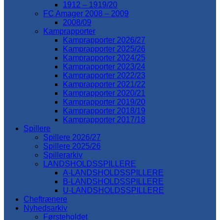
1912 – 1919/20
FC Amager 2008 – 2009
2008/09
Kamprapporter
Kamprapporter 2026/27
Kamprapporter 2025/26
Kamprapporter 2024/25
Kamprapporter 2023/24
Kamprapporter 2022/23
Kamprapporter 2021/22
Kamprapporter 2020/21
Kamprapporter 2019/20
Kamprapporter 2018/19
Kamprapporter 2017/18
Spillere
Spillere 2026/27
Spillere 2025/26
Spillerarkiv
LANDSHOLDSSPILLERE
A-LANDSHOLDSSPILLERE
B-LANDSHOLDSSPILLERE
U-LANDSHOLDSSPILLERE
Cheftrænere
Nyhedsarkiv
Førsteholdet