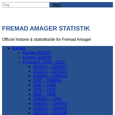
Søg
efter:
FREMAD AMAGER STATISTIK
Officiel historie & statistikside for Fremad Amager
Kampe
Kampe 2026/27
Kampe 2025/26
Fremad A. 1910 – 2027
2020/21 – 2026/27
2010/11 – 2019/20
2000/01 – 2009/10
1990 – 1999/00
1980 – 1989
1970 – 1979
1960 – 1969
1950/51 – 1959
1940/41 – 1949/50
1930/31 – 1939/40
1920/21 – 1929/30