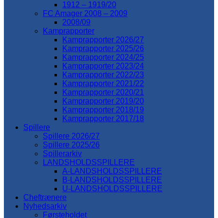
1912 – 1919/20
FC Amager 2008 – 2009
2008/09
Kamprapporter
Kamprapporter 2026/27
Kamprapporter 2025/26
Kamprapporter 2024/25
Kamprapporter 2023/24
Kamprapporter 2022/23
Kamprapporter 2021/22
Kamprapporter 2020/21
Kamprapporter 2019/20
Kamprapporter 2018/19
Kamprapporter 2017/18
Spillere
Spillere 2026/27
Spillere 2025/26
Spillerarkiv
LANDSHOLDSSPILLERE
A-LANDSHOLDSSPILLERE
B-LANDSHOLDSSPILLERE
U-LANDSHOLDSSPILLERE
Cheftrænere
Nyhedsarkiv
Førsteholdet