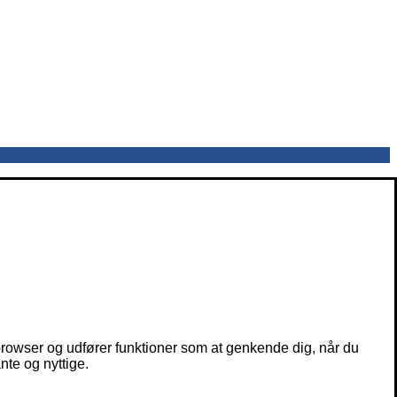
owser og udfører funktioner som at genkende dig, når du
nte og nyttige.