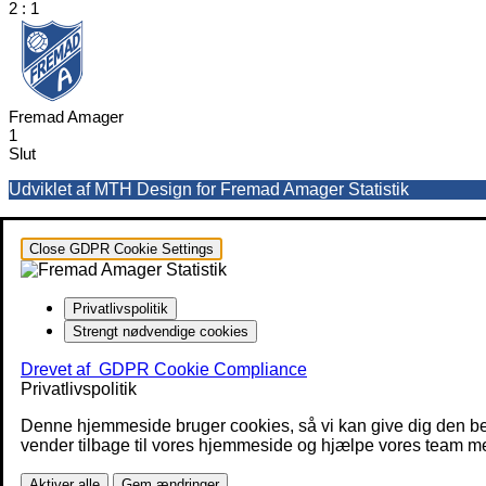
2
:
1
Fremad Amager
1
Slut
Udviklet af MTH Design for Fremad Amager Statistik
Close GDPR Cookie Settings
Privatlivspolitik
Strengt nødvendige cookies
Drevet af
GDPR Cookie Compliance
Privatlivspolitik
Denne hjemmeside bruger cookies, så vi kan give dig den be
vender tilbage til vores hjemmeside og hjælpe vores team med
Aktiver alle
Gem ændringer