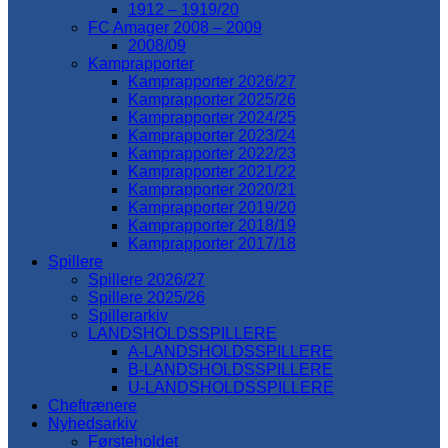
1912 – 1919/20
FC Amager 2008 – 2009
2008/09
Kamprapporter
Kamprapporter 2026/27
Kamprapporter 2025/26
Kamprapporter 2024/25
Kamprapporter 2023/24
Kamprapporter 2022/23
Kamprapporter 2021/22
Kamprapporter 2020/21
Kamprapporter 2019/20
Kamprapporter 2018/19
Kamprapporter 2017/18
Spillere
Spillere 2026/27
Spillere 2025/26
Spillerarkiv
LANDSHOLDSSPILLERE
A-LANDSHOLDSSPILLERE
B-LANDSHOLDSSPILLERE
U-LANDSHOLDSSPILLERE
Cheftrænere
Nyhedsarkiv
Førsteholdet