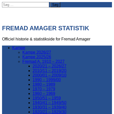
Søg
efter:
FREMAD AMAGER STATISTIK
Officiel historie & statistikside for Fremad Amager
Kampe
Kampe 2026/27
Kampe 2025/26
Fremad A. 1910 – 2027
2020/21 – 2026/27
2010/11 – 2019/20
2000/01 – 2009/10
1990 – 1999/00
1980 – 1989
1970 – 1979
1960 – 1969
1950/51 – 1959
1940/41 – 1949/50
1930/31 – 1939/40
1920/21 – 1929/30