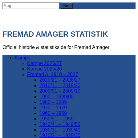
Søg
efter:
FREMAD AMAGER STATISTIK
Officiel historie & statistikside for Fremad Amager
Kampe
Kampe 2026/27
Kampe 2025/26
Fremad A. 1910 – 2027
2020/21 – 2026/27
2010/11 – 2019/20
2000/01 – 2009/10
1990 – 1999/00
1980 – 1989
1970 – 1979
1960 – 1969
1950/51 – 1959
1940/41 – 1949/50
1930/31 – 1939/40
1920/21 – 1929/30