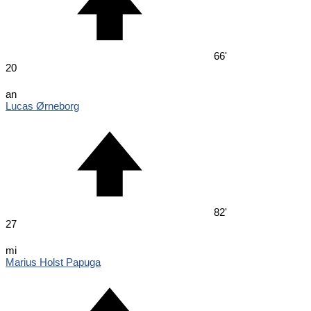
66'
20
an
Lucas Ørneborg
82'
27
mi
Marius Holst Papuga