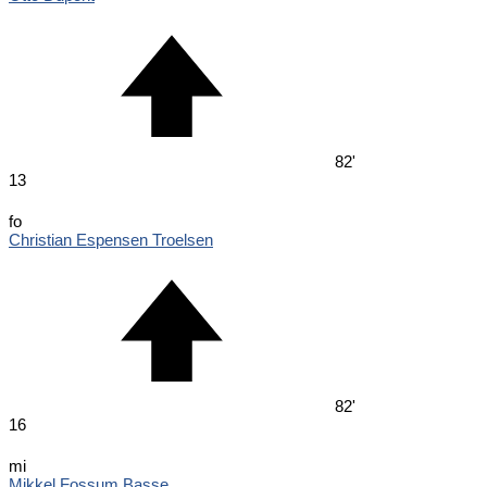
82'
13
fo
Christian Espensen Troelsen
82'
16
mi
Mikkel Fossum Basse