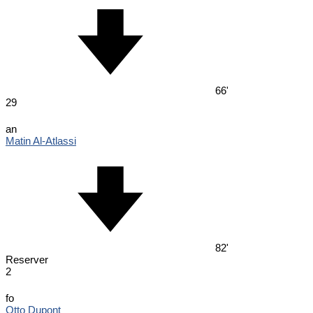
66'
29
an
Matin Al-Atlassi
82'
Reserver
2
fo
Otto Dupont