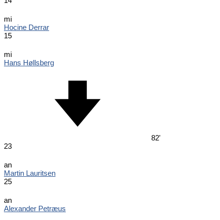
14
mi
Hocine Derrar
15
mi
Hans Høllsberg
82'
23
an
Martin Lauritsen
25
an
Alexander Petræus