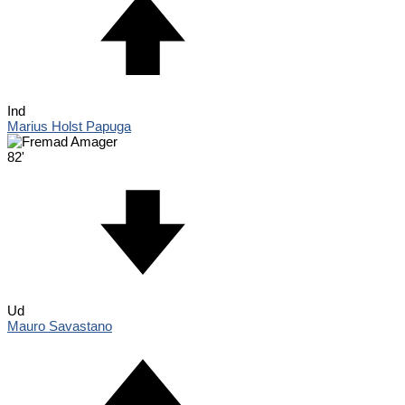
Ind
Marius Holst Papuga
82'
Ud
Mauro Savastano