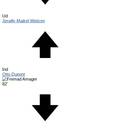
Ud
Jerailly Maikel Wielzen
Ind
Otto Dupont
82'