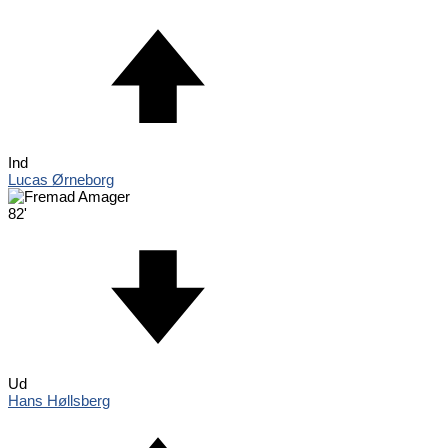
Ind
Lucas Ørneborg
82'
Ud
Hans Høllsberg