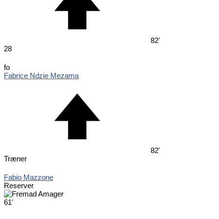
82'
28
fo
Fabrice Ndzie Mezama
82'
Træner
Fabio Mazzone
Reserver
61'