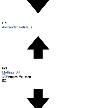
Ud
Alexander Petræus
Ind
Mathias Bill
82'