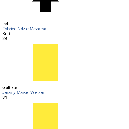
Ind
Fabrice Ndzie Mezama
Kort
29'
Gult kort
Jerailly Maikel Wielzen
84'