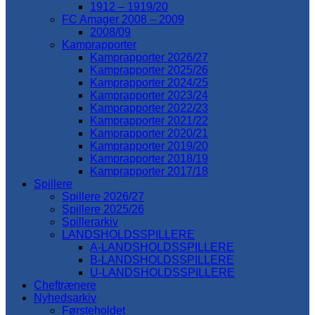
1912 – 1919/20
FC Amager 2008 – 2009
2008/09
Kamprapporter
Kamprapporter 2026/27
Kamprapporter 2025/26
Kamprapporter 2024/25
Kamprapporter 2023/24
Kamprapporter 2022/23
Kamprapporter 2021/22
Kamprapporter 2020/21
Kamprapporter 2019/20
Kamprapporter 2018/19
Kamprapporter 2017/18
Spillere
Spillere 2026/27
Spillere 2025/26
Spillerarkiv
LANDSHOLDSSPILLERE
A-LANDSHOLDSSPILLERE
B-LANDSHOLDSSPILLERE
U-LANDSHOLDSSPILLERE
Cheftrænere
Nyhedsarkiv
Førsteholdet