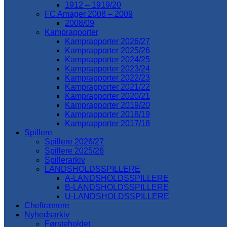
1912 – 1919/20
FC Amager 2008 – 2009
2008/09
Kamprapporter
Kamprapporter 2026/27
Kamprapporter 2025/26
Kamprapporter 2024/25
Kamprapporter 2023/24
Kamprapporter 2022/23
Kamprapporter 2021/22
Kamprapporter 2020/21
Kamprapporter 2019/20
Kamprapporter 2018/19
Kamprapporter 2017/18
Spillere
Spillere 2026/27
Spillere 2025/26
Spillerarkiv
LANDSHOLDSSPILLERE
A-LANDSHOLDSSPILLERE
B-LANDSHOLDSSPILLERE
U-LANDSHOLDSSPILLERE
Cheftrænere
Nyhedsarkiv
Førsteholdet