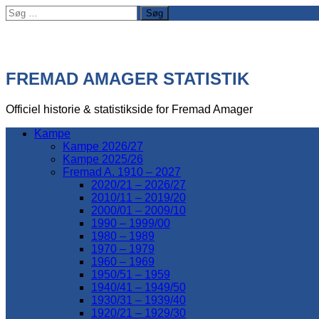
Søg
efter:
FREMAD AMAGER STATISTIK
Officiel historie & statistikside for Fremad Amager
Kampe
Kampe 2026/27
Kampe 2025/26
Fremad A. 1910 – 2027
2020/21 – 2026/27
2010/11 – 2019/20
2000/01 – 2009/10
1990 – 1999/00
1980 – 1989
1970 – 1979
1960 – 1969
1950/51 – 1959
1940/41 – 1949/50
1930/31 – 1939/40
1920/21 – 1929/30