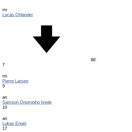
mi
Lucas Ohlander
86'
7
mi
Pierre Larsen
9
an
Samson Onomigho Iyede
10
an
Lukas Engel
17