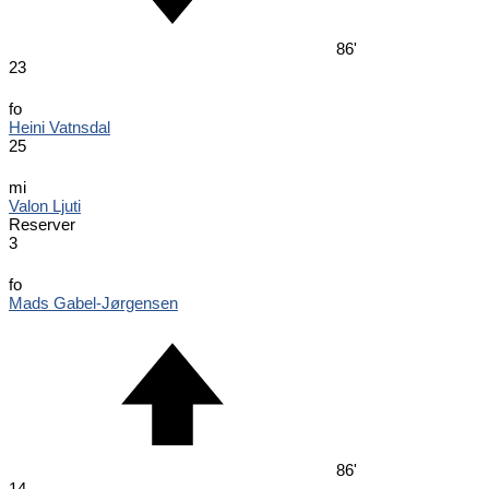
86'
23
fo
Heini Vatnsdal
25
mi
Valon Ljuti
Reserver
3
fo
Mads Gabel-Jørgensen
86'
14