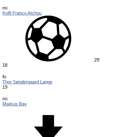
mi
Koffi Franco Atchou
29'
18
fo
Thor Søndergaard Lange
19
mi
Markus Bay