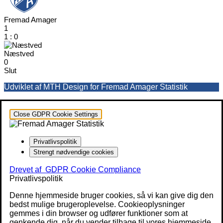
Fremad Amager
1
1
:
0
Næstved
0
Slut
Udviklet af MTH Design for Fremad Amager Statistik
Close GDPR Cookie Settings
Privatlivspolitik
Strengt nødvendige cookies
Drevet af
GDPR Cookie Compliance
Privatlivspolitik
Denne hjemmeside bruger cookies, så vi kan give dig den
bedst mulige brugeroplevelse. Cookieoplysninger
gemmes i din browser og udfører funktioner som at
genkende dig, når du vender tilbage til vores hjemmeside