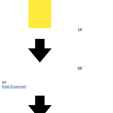
18'
68'
mi
Keld Espersen