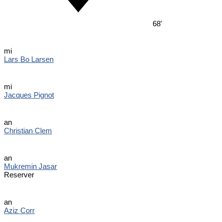
68'
mi
Lars Bo Larsen
mi
Jacques Pignot
an
Christian Clem
an
Mukremin Jasar
Reserver
an
Aziz Corr