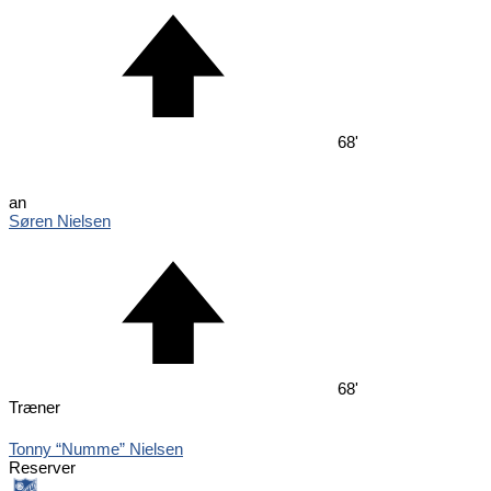
68'
an
Søren Nielsen
68'
Træner
Tonny “Numme” Nielsen
Reserver