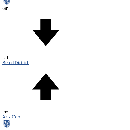
68'
Ud
Bernd Dietrich
Ind
Aziz Corr