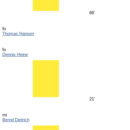
66'
fo
Thomas Hansen
fo
Dennis Heine
21'
mi
Bernd Dietrich