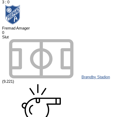
3
:
0
Fremad Amager
0
Slut
Brøndby Stadion
(9.221)