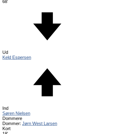
68'
Ud
Keld Espersen
Ind
Søren Nielsen
Dommere
Dommer:
Jørn West Larsen
Kort
18'