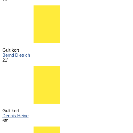
Gult kort
Bernd Dietrich
21'
Gult kort
Dennis Heine
66'