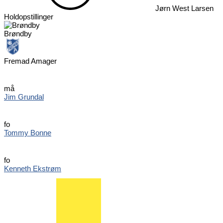
Jørn West Larsen
Holdopstillinger
Brøndby
Fremad Amager
må
Jim Grundal
fo
Tommy Bonne
fo
Kenneth Ekstrøm