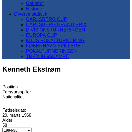
Gallerier
Historie
Diverse statistik
CARLSBERG CUP
CARLSBERG GRAND PRIX
DIVISIONSTURNERINGEN
EUROPA CUP
KBUS POKALTURNERING
KØBENHAVN-SPILLERE
POKALTURNERINGEN
TRÆNINGSKAMPE
Kenneth Ekstrøm
Position
Forsvarsspiller
Nationalitet
Fødselsdato
29. marts 1968
Alder
58