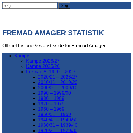
Søg
efter:
FREMAD AMAGER STATISTIK
Officiel historie & statistikside for Fremad Amager
Kampe
Kampe 2026/27
Kampe 2025/26
Fremad A. 1910 – 2027
2020/21 – 2026/27
2010/11 – 2019/20
2000/01 – 2009/10
1990 – 1999/00
1980 – 1989
1970 – 1979
1960 – 1969
1950/51 – 1959
1940/41 – 1949/50
1930/31 – 1939/40
1920/21 – 1929/30