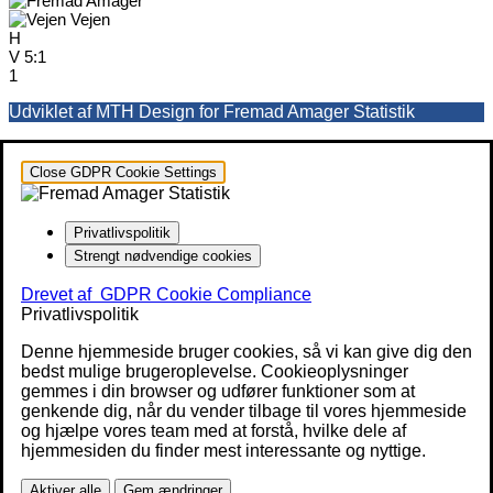
Vejen
H
V
5:1
1
Udviklet af MTH Design for Fremad Amager Statistik
Close GDPR Cookie Settings
Privatlivspolitik
Strengt nødvendige cookies
Drevet af
GDPR Cookie Compliance
Privatlivspolitik
Denne hjemmeside bruger cookies, så vi kan give dig den
bedst mulige brugeroplevelse. Cookieoplysninger
gemmes i din browser og udfører funktioner som at
genkende dig, når du vender tilbage til vores hjemmeside
og hjælpe vores team med at forstå, hvilke dele af
hjemmesiden du finder mest interessante og nyttige.
Aktiver alle
Gem ændringer