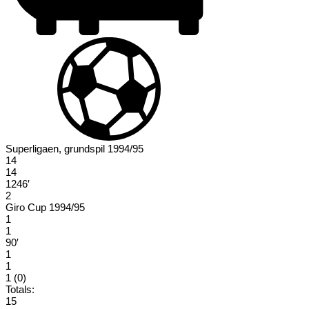
Superligaen, grundspil 1994/95
14
14
1246′
2
Giro Cup 1994/95
1
1
90′
1
1
1 (0)
Totals:
15