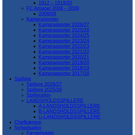
1912 – 1919/20
FC Amager 2008 – 2009
2008/09
Kamprapporter
Kamprapporter 2026/27
Kamprapporter 2025/26
Kamprapporter 2024/25
Kamprapporter 2023/24
Kamprapporter 2022/23
Kamprapporter 2021/22
Kamprapporter 2020/21
Kamprapporter 2019/20
Kamprapporter 2018/19
Kamprapporter 2017/18
Spillere
Spillere 2026/27
Spillere 2025/26
Spillerarkiv
LANDSHOLDSSPILLERE
A-LANDSHOLDSSPILLERE
B-LANDSHOLDSSPILLERE
U-LANDSHOLDSSPILLERE
Cheftrænere
Nyhedsarkiv
Førsteholdet