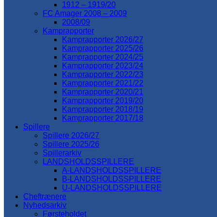
1912 – 1919/20
FC Amager 2008 – 2009
2008/09
Kamprapporter
Kamprapporter 2026/27
Kamprapporter 2025/26
Kamprapporter 2024/25
Kamprapporter 2023/24
Kamprapporter 2022/23
Kamprapporter 2021/22
Kamprapporter 2020/21
Kamprapporter 2019/20
Kamprapporter 2018/19
Kamprapporter 2017/18
Spillere
Spillere 2026/27
Spillere 2025/26
Spillerarkiv
LANDSHOLDSSPILLERE
A-LANDSHOLDSSPILLERE
B-LANDSHOLDSSPILLERE
U-LANDSHOLDSSPILLERE
Cheftrænere
Nyhedsarkiv
Førsteholdet