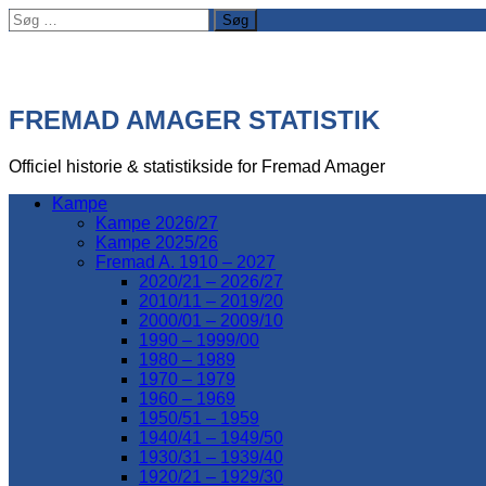
Søg
efter:
FREMAD AMAGER STATISTIK
Officiel historie & statistikside for Fremad Amager
Kampe
Kampe 2026/27
Kampe 2025/26
Fremad A. 1910 – 2027
2020/21 – 2026/27
2010/11 – 2019/20
2000/01 – 2009/10
1990 – 1999/00
1980 – 1989
1970 – 1979
1960 – 1969
1950/51 – 1959
1940/41 – 1949/50
1930/31 – 1939/40
1920/21 – 1929/30