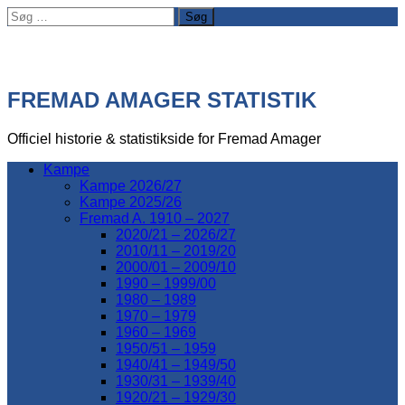
Søg
efter:
FREMAD AMAGER STATISTIK
Officiel historie & statistikside for Fremad Amager
Kampe
Kampe 2026/27
Kampe 2025/26
Fremad A. 1910 – 2027
2020/21 – 2026/27
2010/11 – 2019/20
2000/01 – 2009/10
1990 – 1999/00
1980 – 1989
1970 – 1979
1960 – 1969
1950/51 – 1959
1940/41 – 1949/50
1930/31 – 1939/40
1920/21 – 1929/30