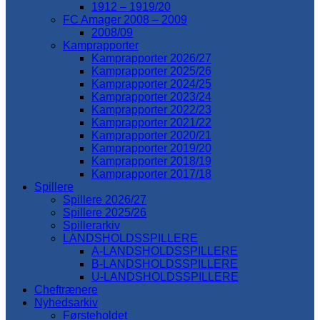
1912 – 1919/20
FC Amager 2008 – 2009
2008/09
Kamprapporter
Kamprapporter 2026/27
Kamprapporter 2025/26
Kamprapporter 2024/25
Kamprapporter 2023/24
Kamprapporter 2022/23
Kamprapporter 2021/22
Kamprapporter 2020/21
Kamprapporter 2019/20
Kamprapporter 2018/19
Kamprapporter 2017/18
Spillere
Spillere 2026/27
Spillere 2025/26
Spillerarkiv
LANDSHOLDSSPILLERE
A-LANDSHOLDSSPILLERE
B-LANDSHOLDSSPILLERE
U-LANDSHOLDSSPILLERE
Cheftrænere
Nyhedsarkiv
Førsteholdet