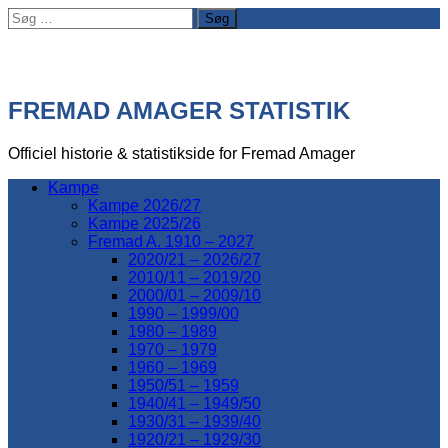
Søg
efter:
FREMAD AMAGER STATISTIK
Officiel historie & statistikside for Fremad Amager
Kampe
Kampe 2026/27
Kampe 2025/26
Fremad A. 1910 – 2027
2020/21 – 2026/27
2010/11 – 2019/20
2000/01 – 2009/10
1990 – 1999/00
1980 – 1989
1970 – 1979
1960 – 1969
1950/51 – 1959
1940/41 – 1949/50
1930/31 – 1939/40
1920/21 – 1929/30