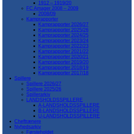
1912 – 1919/20
FC Amager 2008 – 2009
2008/09
Kamprapporter
Kamprapporter 2026/27
Kamprapporter 2025/26
Kamprapporter 2024/25
Kamprapporter 2023/24
Kamprapporter 2022/23
Kamprapporter 2021/22
Kamprapporter 2020/21
Kamprapporter 2019/20
Kamprapporter 2018/19
Kamprapporter 2017/18
Spillere
Spillere 2026/27
Spillere 2025/26
Spillerarkiv
LANDSHOLDSSPILLERE
A-LANDSHOLDSSPILLERE
B-LANDSHOLDSSPILLERE
U-LANDSHOLDSSPILLERE
Cheftrænere
Nyhedsarkiv
Førsteholdet