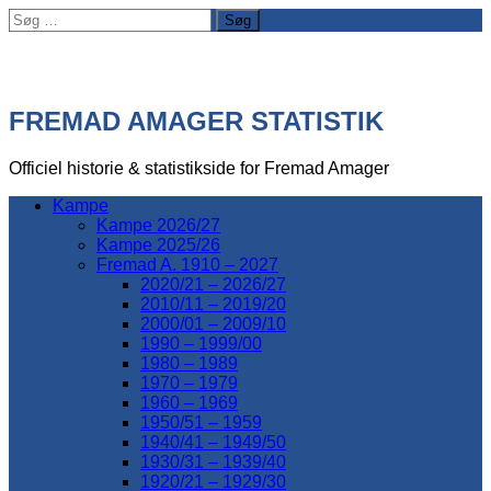
Søg
efter:
FREMAD AMAGER STATISTIK
Officiel historie & statistikside for Fremad Amager
Kampe
Kampe 2026/27
Kampe 2025/26
Fremad A. 1910 – 2027
2020/21 – 2026/27
2010/11 – 2019/20
2000/01 – 2009/10
1990 – 1999/00
1980 – 1989
1970 – 1979
1960 – 1969
1950/51 – 1959
1940/41 – 1949/50
1930/31 – 1939/40
1920/21 – 1929/30