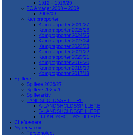
1912 – 1919/20
FC Amager 2008 – 2009
2008/09
Kamprapporter
Kamprapporter 2026/27
Kamprapporter 2025/26
Kamprapporter 2024/25
Kamprapporter 2023/24
Kamprapporter 2022/23
Kamprapporter 2021/22
Kamprapporter 2020/21
Kamprapporter 2019/20
Kamprapporter 2018/19
Kamprapporter 2017/18
Spillere
Spillere 2026/27
Spillere 2025/26
Spillerarkiv
LANDSHOLDSSPILLERE
A-LANDSHOLDSSPILLERE
B-LANDSHOLDSSPILLERE
U-LANDSHOLDSSPILLERE
Cheftrænere
Nyhedsarkiv
Førsteholdet