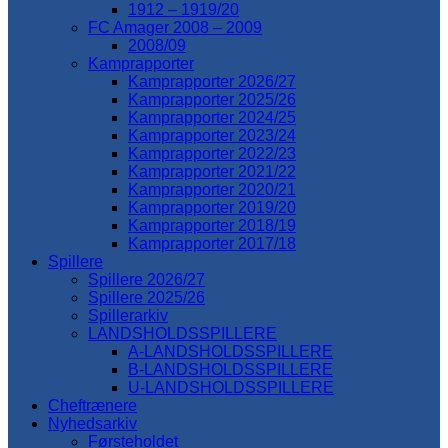
1912 – 1919/20
FC Amager 2008 – 2009
2008/09
Kamprapporter
Kamprapporter 2026/27
Kamprapporter 2025/26
Kamprapporter 2024/25
Kamprapporter 2023/24
Kamprapporter 2022/23
Kamprapporter 2021/22
Kamprapporter 2020/21
Kamprapporter 2019/20
Kamprapporter 2018/19
Kamprapporter 2017/18
Spillere
Spillere 2026/27
Spillere 2025/26
Spillerarkiv
LANDSHOLDSSPILLERE
A-LANDSHOLDSSPILLERE
B-LANDSHOLDSSPILLERE
U-LANDSHOLDSSPILLERE
Cheftrænere
Nyhedsarkiv
Førsteholdet