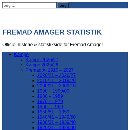
Søg
efter:
FREMAD AMAGER STATISTIK
Officiel historie & statistikside for Fremad Amager
Kampe
Kampe 2026/27
Kampe 2025/26
Fremad A. 1910 – 2027
2020/21 – 2026/27
2010/11 – 2019/20
2000/01 – 2009/10
1990 – 1999/00
1980 – 1989
1970 – 1979
1960 – 1969
1950/51 – 1959
1940/41 – 1949/50
1930/31 – 1939/40
1920/21 – 1929/30