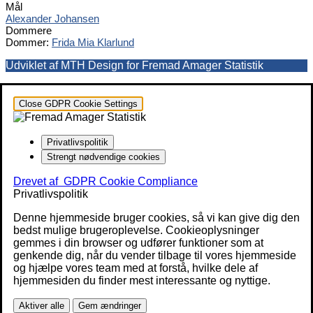
Mål
Alexander Johansen
Dommere
Dommer:
Frida Mia Klarlund
Udviklet af MTH Design for Fremad Amager Statistik
Close GDPR Cookie Settings
Privatlivspolitik
Strengt nødvendige cookies
Drevet af
GDPR Cookie Compliance
Privatlivspolitik
Denne hjemmeside bruger cookies, så vi kan give dig den
bedst mulige brugeroplevelse. Cookieoplysninger
gemmes i din browser og udfører funktioner som at
genkende dig, når du vender tilbage til vores hjemmeside
og hjælpe vores team med at forstå, hvilke dele af
hjemmesiden du finder mest interessante og nyttige.
Aktiver alle
Gem ændringer