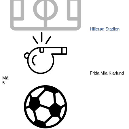
Hillerød Stadion
Frida Mia Klarlund
Mål
5'