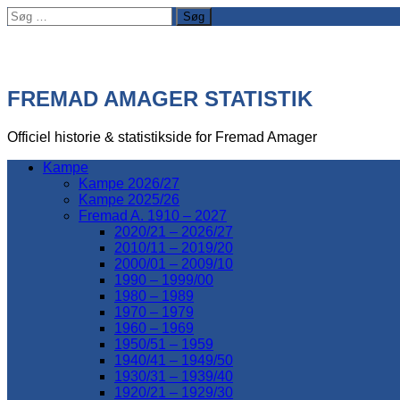
Søg
efter:
FREMAD AMAGER STATISTIK
Officiel historie & statistikside for Fremad Amager
Kampe
Kampe 2026/27
Kampe 2025/26
Fremad A. 1910 – 2027
2020/21 – 2026/27
2010/11 – 2019/20
2000/01 – 2009/10
1990 – 1999/00
1980 – 1989
1970 – 1979
1960 – 1969
1950/51 – 1959
1940/41 – 1949/50
1930/31 – 1939/40
1920/21 – 1929/30