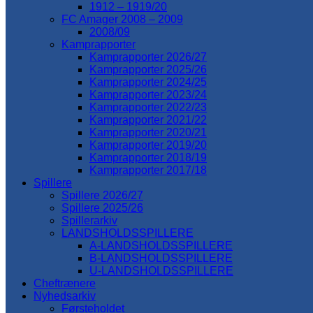
1912 – 1919/20
FC Amager 2008 – 2009
2008/09
Kamprapporter
Kamprapporter 2026/27
Kamprapporter 2025/26
Kamprapporter 2024/25
Kamprapporter 2023/24
Kamprapporter 2022/23
Kamprapporter 2021/22
Kamprapporter 2020/21
Kamprapporter 2019/20
Kamprapporter 2018/19
Kamprapporter 2017/18
Spillere
Spillere 2026/27
Spillere 2025/26
Spillerarkiv
LANDSHOLDSSPILLERE
A-LANDSHOLDSSPILLERE
B-LANDSHOLDSSPILLERE
U-LANDSHOLDSSPILLERE
Cheftrænere
Nyhedsarkiv
Førsteholdet