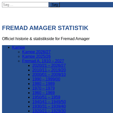
Søg
efter:
FREMAD AMAGER STATISTIK
Officiel historie & statistikside for Fremad Amager
Kampe
Kampe 2026/27
Kampe 2025/26
Fremad A. 1910 – 2027
2020/21 – 2026/27
2010/11 – 2019/20
2000/01 – 2009/10
1990 – 1999/00
1980 – 1989
1970 – 1979
1960 – 1969
1950/51 – 1959
1940/41 – 1949/50
1930/31 – 1939/40
1920/21 – 1929/30