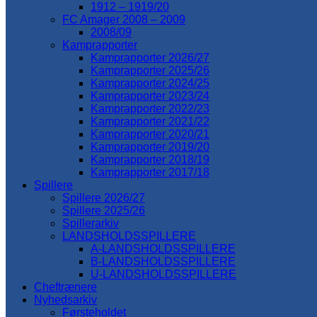
1912 – 1919/20
FC Amager 2008 – 2009
2008/09
Kamprapporter
Kamprapporter 2026/27
Kamprapporter 2025/26
Kamprapporter 2024/25
Kamprapporter 2023/24
Kamprapporter 2022/23
Kamprapporter 2021/22
Kamprapporter 2020/21
Kamprapporter 2019/20
Kamprapporter 2018/19
Kamprapporter 2017/18
Spillere
Spillere 2026/27
Spillere 2025/26
Spillerarkiv
LANDSHOLDSSPILLERE
A-LANDSHOLDSSPILLERE
B-LANDSHOLDSSPILLERE
U-LANDSHOLDSSPILLERE
Cheftrænere
Nyhedsarkiv
Førsteholdet