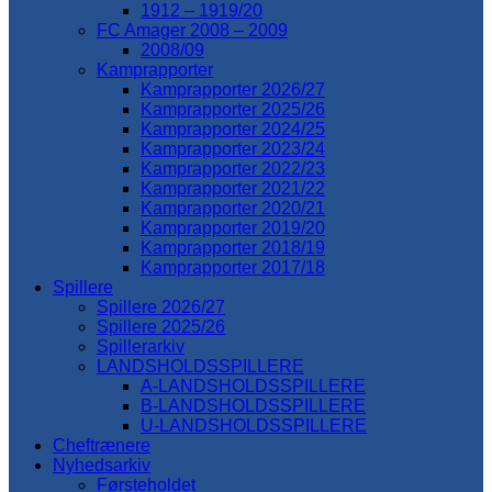
1912 – 1919/20
FC Amager 2008 – 2009
2008/09
Kamprapporter
Kamprapporter 2026/27
Kamprapporter 2025/26
Kamprapporter 2024/25
Kamprapporter 2023/24
Kamprapporter 2022/23
Kamprapporter 2021/22
Kamprapporter 2020/21
Kamprapporter 2019/20
Kamprapporter 2018/19
Kamprapporter 2017/18
Spillere
Spillere 2026/27
Spillere 2025/26
Spillerarkiv
LANDSHOLDSSPILLERE
A-LANDSHOLDSSPILLERE
B-LANDSHOLDSSPILLERE
U-LANDSHOLDSSPILLERE
Cheftrænere
Nyhedsarkiv
Førsteholdet