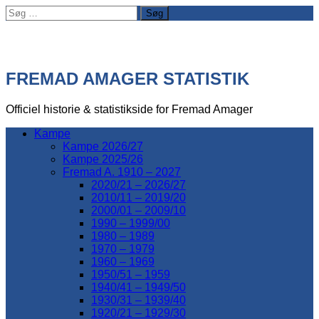
Søg
efter:
FREMAD AMAGER STATISTIK
Officiel historie & statistikside for Fremad Amager
Kampe
Kampe 2026/27
Kampe 2025/26
Fremad A. 1910 – 2027
2020/21 – 2026/27
2010/11 – 2019/20
2000/01 – 2009/10
1990 – 1999/00
1980 – 1989
1970 – 1979
1960 – 1969
1950/51 – 1959
1940/41 – 1949/50
1930/31 – 1939/40
1920/21 – 1929/30