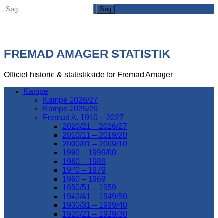
Søg
efter:
FREMAD AMAGER STATISTIK
Officiel historie & statistikside for Fremad Amager
Kampe
Kampe 2026/27
Kampe 2025/26
Fremad A. 1910 – 2027
2020/21 – 2026/27
2010/11 – 2019/20
2000/01 – 2009/10
1990 – 1999/00
1980 – 1989
1970 – 1979
1960 – 1969
1950/51 – 1959
1940/41 – 1949/50
1930/31 – 1939/40
1920/21 – 1929/30