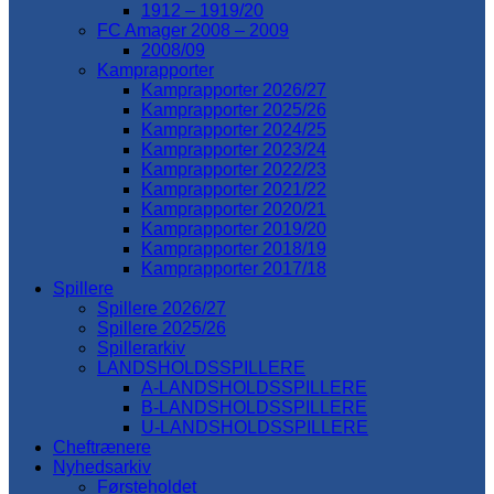
1912 – 1919/20
FC Amager 2008 – 2009
2008/09
Kamprapporter
Kamprapporter 2026/27
Kamprapporter 2025/26
Kamprapporter 2024/25
Kamprapporter 2023/24
Kamprapporter 2022/23
Kamprapporter 2021/22
Kamprapporter 2020/21
Kamprapporter 2019/20
Kamprapporter 2018/19
Kamprapporter 2017/18
Spillere
Spillere 2026/27
Spillere 2025/26
Spillerarkiv
LANDSHOLDSSPILLERE
A-LANDSHOLDSSPILLERE
B-LANDSHOLDSSPILLERE
U-LANDSHOLDSSPILLERE
Cheftrænere
Nyhedsarkiv
Førsteholdet