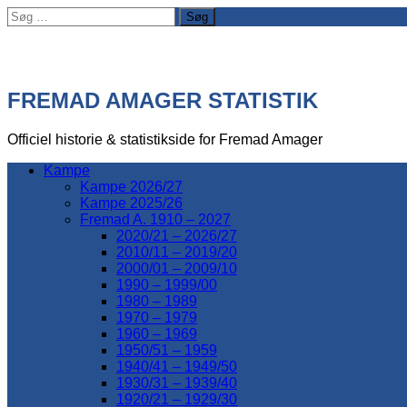
Søg
efter:
FREMAD AMAGER STATISTIK
Officiel historie & statistikside for Fremad Amager
Kampe
Kampe 2026/27
Kampe 2025/26
Fremad A. 1910 – 2027
2020/21 – 2026/27
2010/11 – 2019/20
2000/01 – 2009/10
1990 – 1999/00
1980 – 1989
1970 – 1979
1960 – 1969
1950/51 – 1959
1940/41 – 1949/50
1930/31 – 1939/40
1920/21 – 1929/30