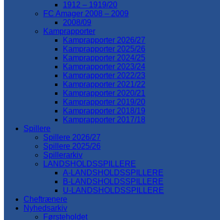
1912 – 1919/20
FC Amager 2008 – 2009
2008/09
Kamprapporter
Kamprapporter 2026/27
Kamprapporter 2025/26
Kamprapporter 2024/25
Kamprapporter 2023/24
Kamprapporter 2022/23
Kamprapporter 2021/22
Kamprapporter 2020/21
Kamprapporter 2019/20
Kamprapporter 2018/19
Kamprapporter 2017/18
Spillere
Spillere 2026/27
Spillere 2025/26
Spillerarkiv
LANDSHOLDSSPILLERE
A-LANDSHOLDSSPILLERE
B-LANDSHOLDSSPILLERE
U-LANDSHOLDSSPILLERE
Cheftrænere
Nyhedsarkiv
Førsteholdet