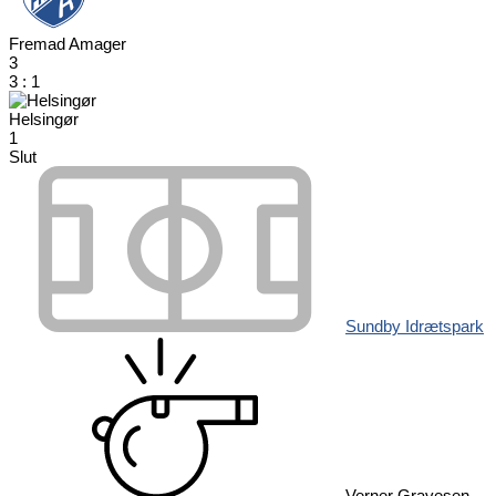
Fremad Amager
3
3
:
1
Helsingør
1
Slut
Sundby Idrætspark
Verner Gravesen