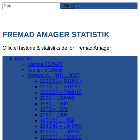
Søg
efter:
FREMAD AMAGER STATISTIK
Officiel historie & statistikside for Fremad Amager
Kampe
Kampe 2026/27
Kampe 2025/26
Fremad A. 1910 – 2027
2020/21 – 2026/27
2010/11 – 2019/20
2000/01 – 2009/10
1990 – 1999/00
1980 – 1989
1970 – 1979
1960 – 1969
1950/51 – 1959
1940/41 – 1949/50
1930/31 – 1939/40
1920/21 – 1929/30