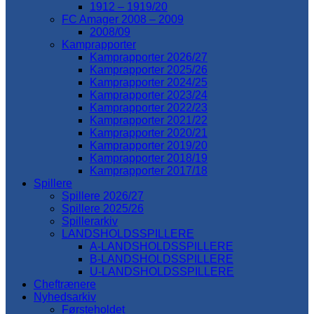
1912 – 1919/20
FC Amager 2008 – 2009
2008/09
Kamprapporter
Kamprapporter 2026/27
Kamprapporter 2025/26
Kamprapporter 2024/25
Kamprapporter 2023/24
Kamprapporter 2022/23
Kamprapporter 2021/22
Kamprapporter 2020/21
Kamprapporter 2019/20
Kamprapporter 2018/19
Kamprapporter 2017/18
Spillere
Spillere 2026/27
Spillere 2025/26
Spillerarkiv
LANDSHOLDSSPILLERE
A-LANDSHOLDSSPILLERE
B-LANDSHOLDSSPILLERE
U-LANDSHOLDSSPILLERE
Cheftrænere
Nyhedsarkiv
Førsteholdet