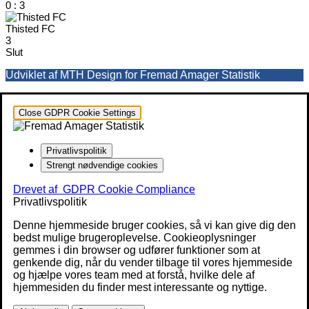
0
:
3
Thisted FC
3
Slut
Udviklet af MTH Design for Fremad Amager Statistik
Close GDPR Cookie Settings
Privatlivspolitik
Strengt nødvendige cookies
Drevet af
GDPR Cookie Compliance
Privatlivspolitik
Denne hjemmeside bruger cookies, så vi kan give dig den
bedst mulige brugeroplevelse. Cookieoplysninger
gemmes i din browser og udfører funktioner som at
genkende dig, når du vender tilbage til vores hjemmeside
og hjælpe vores team med at forstå, hvilke dele af
hjemmesiden du finder mest interessante og nyttige.