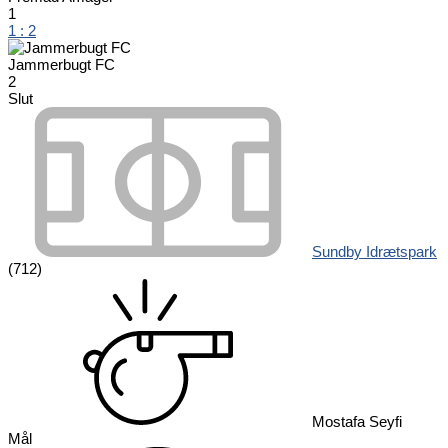
1
1
:
2
Jammerbugt FC
2
Slut
Sundby Idrætspark
(712)
Mostafa Seyfi
Mål