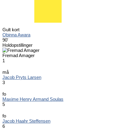
Gult kort
Obinna Awara
90'
Holdopstillinger
Fremad Amager
1
må
Jacob Pryts Larsen
3
fo
Maxime Henry Armand Soulas
5
fo
Jacob Haahr Steffensen
6