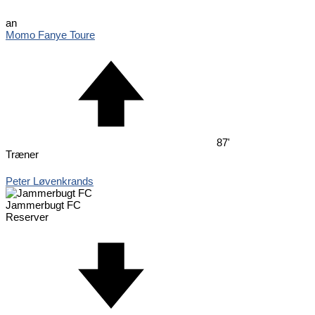
an
Momo Fanye Toure
87'
Træner
Peter Løvenkrands
Jammerbugt FC
Reserver