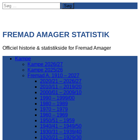
Søg
efter:
FREMAD AMAGER STATISTIK
Officiel historie & statistikside for Fremad Amager
Kampe
Kampe 2026/27
Kampe 2025/26
Fremad A. 1910 – 2027
2020/21 – 2026/27
2010/11 – 2019/20
2000/01 – 2009/10
1990 – 1999/00
1980 – 1989
1970 – 1979
1960 – 1969
1950/51 – 1959
1940/41 – 1949/50
1930/31 – 1939/40
1920/21 – 1929/30