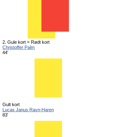
2. Gule kort > Rødt kort
Christoffer Palm
44'
Gult kort
Lucas Janus Ravn-Haren
83'