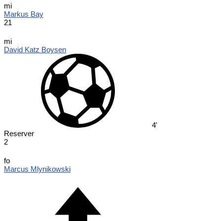
mi
Markus Bay
21
mi
David Katz Boysen
4'
Reserver
2
fo
Marcus Mlynikowski