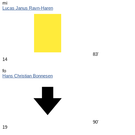
mi
Lucas Janus Ravn-Haren
83'
14
fo
Hans Christian Bonnesen
90'
19