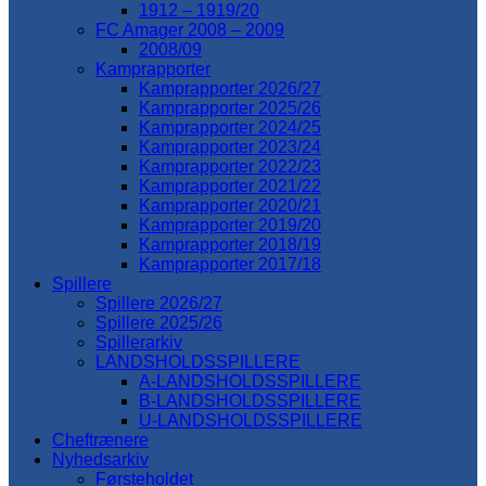
1912 – 1919/20
FC Amager 2008 – 2009
2008/09
Kamprapporter
Kamprapporter 2026/27
Kamprapporter 2025/26
Kamprapporter 2024/25
Kamprapporter 2023/24
Kamprapporter 2022/23
Kamprapporter 2021/22
Kamprapporter 2020/21
Kamprapporter 2019/20
Kamprapporter 2018/19
Kamprapporter 2017/18
Spillere
Spillere 2026/27
Spillere 2025/26
Spillerarkiv
LANDSHOLDSSPILLERE
A-LANDSHOLDSSPILLERE
B-LANDSHOLDSSPILLERE
U-LANDSHOLDSSPILLERE
Cheftrænere
Nyhedsarkiv
Førsteholdet