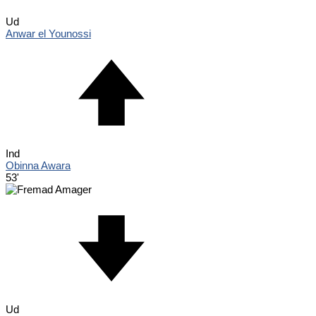
Ud
Anwar el Younossi
Ind
Obinna Awara
53'
Ud