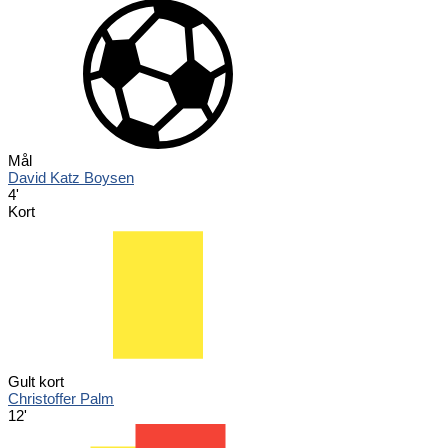
Mål
David Katz Boysen
4'
Kort
Gult kort
Christoffer Palm
12'