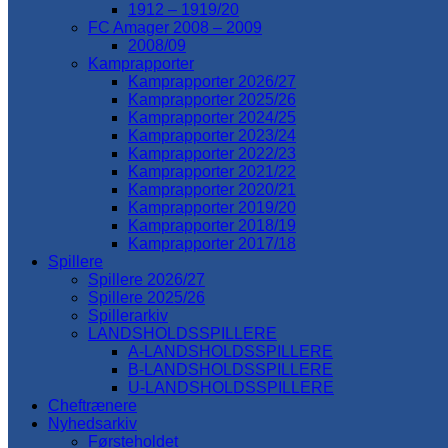
1912 – 1919/20
FC Amager 2008 – 2009
2008/09
Kamprapporter
Kamprapporter 2026/27
Kamprapporter 2025/26
Kamprapporter 2024/25
Kamprapporter 2023/24
Kamprapporter 2022/23
Kamprapporter 2021/22
Kamprapporter 2020/21
Kamprapporter 2019/20
Kamprapporter 2018/19
Kamprapporter 2017/18
Spillere
Spillere 2026/27
Spillere 2025/26
Spillerarkiv
LANDSHOLDSSPILLERE
A-LANDSHOLDSSPILLERE
B-LANDSHOLDSSPILLERE
U-LANDSHOLDSSPILLERE
Cheftrænere
Nyhedsarkiv
Førsteholdet