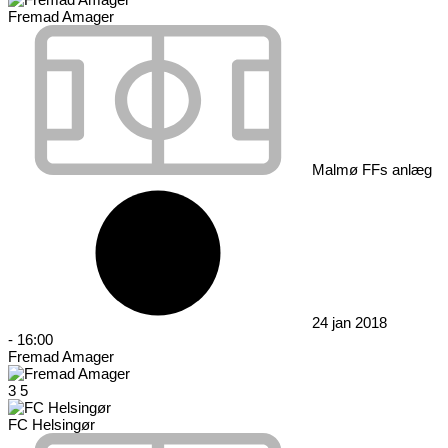
Fremad Amager
Malmø FFs anlæg
24 jan 2018
-
16:00
Fremad Amager
3
5
FC Helsingør