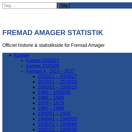
Søg
efter:
FREMAD AMAGER STATISTIK
Officiel historie & statistikside for Fremad Amager
Kampe
Kampe 2026/27
Kampe 2025/26
Fremad A. 1910 – 2027
2020/21 – 2026/27
2010/11 – 2019/20
2000/01 – 2009/10
1990 – 1999/00
1980 – 1989
1970 – 1979
1960 – 1969
1950/51 – 1959
1940/41 – 1949/50
1930/31 – 1939/40
1920/21 – 1929/30