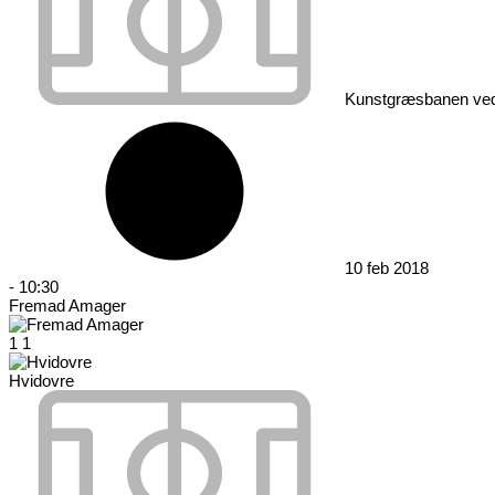
Kunstgræsbanen ved
10 feb 2018
-
10:30
Fremad Amager
1
1
Hvidovre