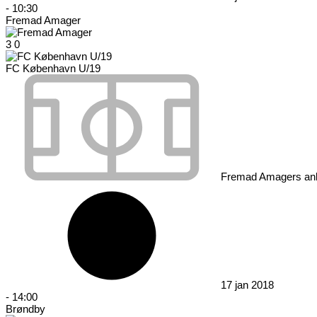
-
10:30
Fremad Amager
3
0
FC København U/19
Fremad Amagers an
17 jan 2018
-
14:00
Brøndby