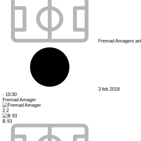
Fremad Amagers an
3 feb 2018
-
10:30
Fremad Amager
2
2
B 93