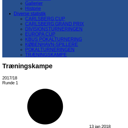
Gallerier
Historie
Diverse statistik
CARLSBERG CUP
CARLSBERG GRAND PRIX
DIVISIONSTURNERINGEN
EUROPA CUP
KBUS POKALTURNERING
KØBENHAVN-SPILLERE
POKALTURNERINGEN
TRÆNINGSKAMPE
Træningskampe
2017/18
Runde 1
13 jan 2018