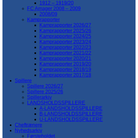
1912 – 1919/20
FC Amager 2008 – 2009
2008/09
Kamprapporter
Kamprapporter 2026/27
Kamprapporter 2025/26
Kamprapporter 2024/25
Kamprapporter 2023/24
Kamprapporter 2022/23
Kamprapporter 2021/22
Kamprapporter 2020/21
Kamprapporter 2019/20
Kamprapporter 2018/19
Kamprapporter 2017/18
Spillere
Spillere 2026/27
Spillere 2025/26
Spillerarkiv
LANDSHOLDSSPILLERE
A-LANDSHOLDSSPILLERE
B-LANDSHOLDSSPILLERE
U-LANDSHOLDSSPILLERE
Cheftrænere
Nyhedsarkiv
Førsteholdet