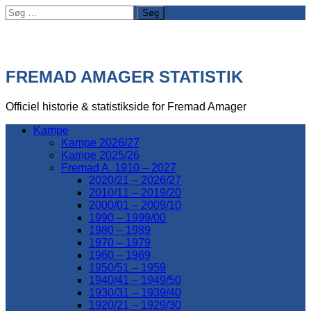
Søg
efter:
FREMAD AMAGER STATISTIK
Officiel historie & statistikside for Fremad Amager
Kampe
Kampe 2026/27
Kampe 2025/26
Fremad A. 1910 – 2027
2020/21 – 2026/27
2010/11 – 2019/20
2000/01 – 2009/10
1990 – 1999/00
1980 – 1989
1970 – 1979
1960 – 1969
1950/51 – 1959
1940/41 – 1949/50
1930/31 – 1939/40
1920/21 – 1929/30