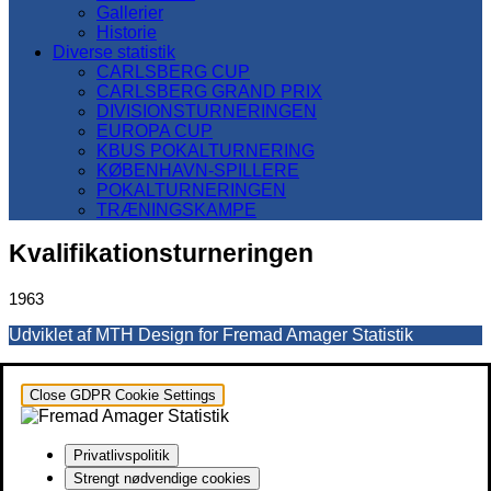
Gallerier
Historie
Diverse statistik
CARLSBERG CUP
CARLSBERG GRAND PRIX
DIVISIONSTURNERINGEN
EUROPA CUP
KBUS POKALTURNERING
KØBENHAVN-SPILLERE
POKALTURNERINGEN
TRÆNINGSKAMPE
Kvalifikationsturneringen
1963
Udviklet af MTH Design for Fremad Amager Statistik
Close GDPR Cookie Settings
Privatlivspolitik
Strengt nødvendige cookies