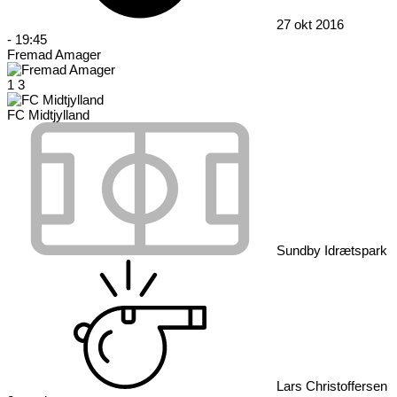
27 okt 2016
-
19:45
Fremad Amager
1
3
FC Midtjylland
Sundby Idrætspark
Lars Christoffersen