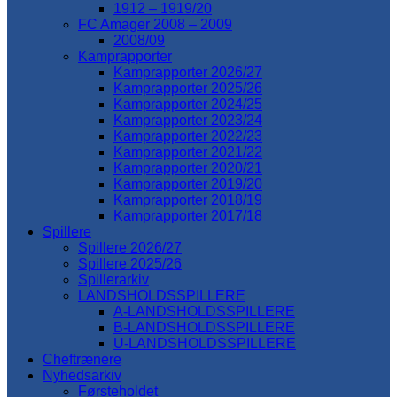
1912 – 1919/20
FC Amager 2008 – 2009
2008/09
Kamprapporter
Kamprapporter 2026/27
Kamprapporter 2025/26
Kamprapporter 2024/25
Kamprapporter 2023/24
Kamprapporter 2022/23
Kamprapporter 2021/22
Kamprapporter 2020/21
Kamprapporter 2019/20
Kamprapporter 2018/19
Kamprapporter 2017/18
Spillere
Spillere 2026/27
Spillere 2025/26
Spillerarkiv
LANDSHOLDSSPILLERE
A-LANDSHOLDSSPILLERE
B-LANDSHOLDSSPILLERE
U-LANDSHOLDSSPILLERE
Cheftrænere
Nyhedsarkiv
Førsteholdet