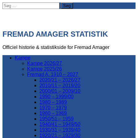
Søg
efter:
FREMAD AMAGER STATISTIK
Officiel historie & statistikside for Fremad Amager
Kampe
Kampe 2026/27
Kampe 2025/26
Fremad A. 1910 – 2027
2020/21 – 2026/27
2010/11 – 2019/20
2000/01 – 2009/10
1990 – 1999/00
1980 – 1989
1970 – 1979
1960 – 1969
1950/51 – 1959
1940/41 – 1949/50
1930/31 – 1939/40
1920/21 – 1929/30