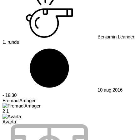
Benjamin Leander
1. runde
10 aug 2016
-
18:30
Fremad Amager
2
1
Avarta