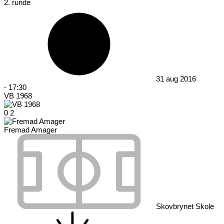
2. runde
31 aug 2016
-
17:30
VB 1968
0
2
Fremad Amager
Skovbrynet Skole