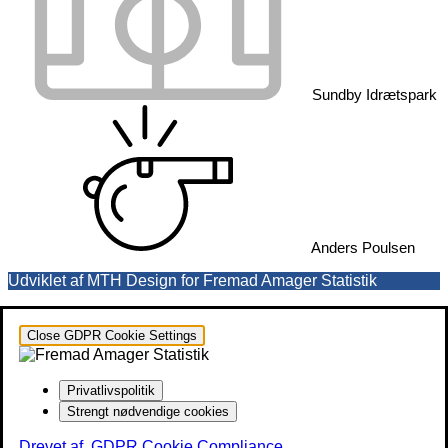
Sundby Idrætspark
Anders Poulsen
Udviklet af MTH Design for Fremad Amager Statistik
Close GDPR Cookie Settings
Privatlivspolitik
Strengt nødvendige cookies
Drevet af
GDPR Cookie Compliance