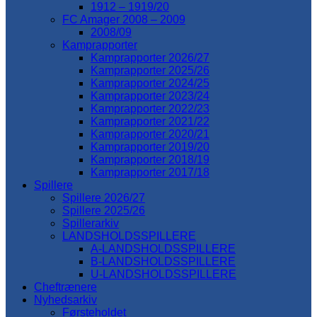
1912 – 1919/20
FC Amager 2008 – 2009
2008/09
Kamprapporter
Kamprapporter 2026/27
Kamprapporter 2025/26
Kamprapporter 2024/25
Kamprapporter 2023/24
Kamprapporter 2022/23
Kamprapporter 2021/22
Kamprapporter 2020/21
Kamprapporter 2019/20
Kamprapporter 2018/19
Kamprapporter 2017/18
Spillere
Spillere 2026/27
Spillere 2025/26
Spillerarkiv
LANDSHOLDSSPILLERE
A-LANDSHOLDSSPILLERE
B-LANDSHOLDSSPILLERE
U-LANDSHOLDSSPILLERE
Cheftrænere
Nyhedsarkiv
Førsteholdet