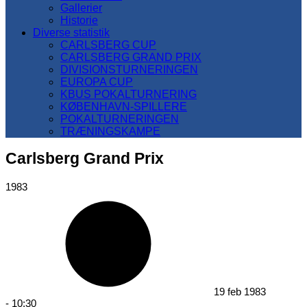
Gallerier
Historie
Diverse statistik
CARLSBERG CUP
CARLSBERG GRAND PRIX
DIVISIONSTURNERINGEN
EUROPA CUP
KBUS POKALTURNERING
KØBENHAVN-SPILLERE
POKALTURNERINGEN
TRÆNINGSKAMPE
Carlsberg Grand Prix
1983
19 feb 1983
-
10:30