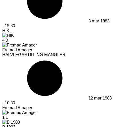
3 mar 1983
-
19:30
HIK
4
0
Fremad Amager
HALVLEGSSTILLING MANGLER
12 mar 1983
-
10:30
Fremad Amager
1
1
B 1903