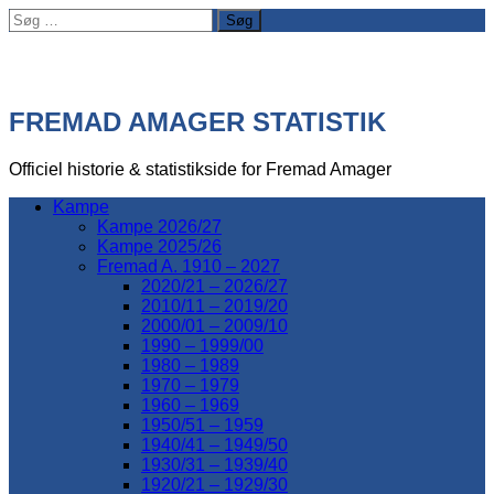
Søg
efter:
FREMAD AMAGER STATISTIK
Officiel historie & statistikside for Fremad Amager
Kampe
Kampe 2026/27
Kampe 2025/26
Fremad A. 1910 – 2027
2020/21 – 2026/27
2010/11 – 2019/20
2000/01 – 2009/10
1990 – 1999/00
1980 – 1989
1970 – 1979
1960 – 1969
1950/51 – 1959
1940/41 – 1949/50
1930/31 – 1939/40
1920/21 – 1929/30