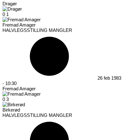
Dragør
0
1
Fremad Amager
HALVLEGSSTILLING MANGLER
26 feb 1983
-
10:30
Fremad Amager
0
3
Birkerød
HALVLEGSSTILLING MANGLER