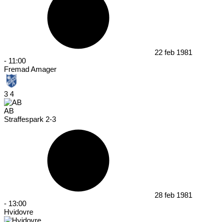
22 feb 1981
-
11:00
Fremad Amager
3
4
AB
Straffespark 2-3
28 feb 1981
-
13:00
Hvidovre