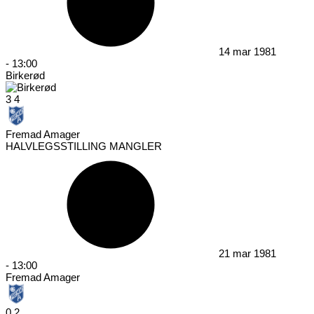
14 mar 1981
-
13:00
Birkerød
3
4
Fremad Amager
HALVLEGSSTILLING MANGLER
21 mar 1981
-
13:00
Fremad Amager
0
2