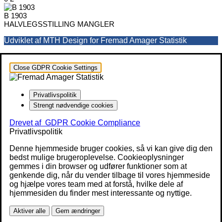
B 1903
HALVLEGSSTILLING MANGLER
Udviklet af MTH Design for Fremad Amager Statistik
Close GDPR Cookie Settings
Privatlivspolitik
Strengt nødvendige cookies
Drevet af
GDPR Cookie Compliance
Privatlivspolitik
Denne hjemmeside bruger cookies, så vi kan give dig den
bedst mulige brugeroplevelse. Cookieoplysninger
gemmes i din browser og udfører funktioner som at
genkende dig, når du vender tilbage til vores hjemmeside
og hjælpe vores team med at forstå, hvilke dele af
hjemmesiden du finder mest interessante og nyttige.
Aktiver alle
Gem ændringer