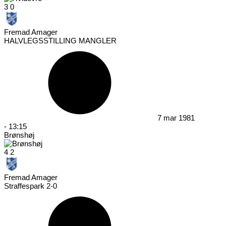
3
0
Fremad Amager
HALVLEGSSTILLING MANGLER
7 mar 1981
-
13:15
Brønshøj
4
2
Fremad Amager
Straffespark 2-0