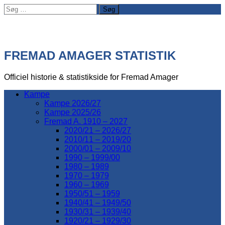
Søg
efter:
FREMAD AMAGER STATISTIK
Officiel historie & statistikside for Fremad Amager
Kampe
Kampe 2026/27
Kampe 2025/26
Fremad A. 1910 – 2027
2020/21 – 2026/27
2010/11 – 2019/20
2000/01 – 2009/10
1990 – 1999/00
1980 – 1989
1970 – 1979
1960 – 1969
1950/51 – 1959
1940/41 – 1949/50
1930/31 – 1939/40
1920/21 – 1929/30