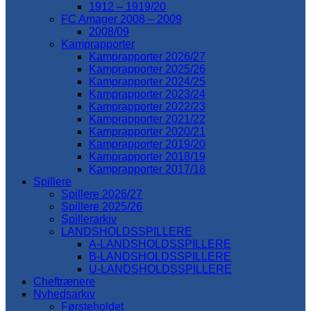
1912 – 1919/20
FC Amager 2008 – 2009
2008/09
Kamprapporter
Kamprapporter 2026/27
Kamprapporter 2025/26
Kamprapporter 2024/25
Kamprapporter 2023/24
Kamprapporter 2022/23
Kamprapporter 2021/22
Kamprapporter 2020/21
Kamprapporter 2019/20
Kamprapporter 2018/19
Kamprapporter 2017/18
Spillere
Spillere 2026/27
Spillere 2025/26
Spillerarkiv
LANDSHOLDSSPILLERE
A-LANDSHOLDSSPILLERE
B-LANDSHOLDSSPILLERE
U-LANDSHOLDSSPILLERE
Cheftrænere
Nyhedsarkiv
Førsteholdet