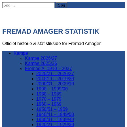
Søg
efter:
FREMAD AMAGER STATISTIK
Officiel historie & statistikside for Fremad Amager
Kampe
Kampe 2026/27
Kampe 2025/26
Fremad A. 1910 – 2027
2020/21 – 2026/27
2010/11 – 2019/20
2000/01 – 2009/10
1990 – 1999/00
1980 – 1989
1970 – 1979
1960 – 1969
1950/51 – 1959
1940/41 – 1949/50
1930/31 – 1939/40
1920/21 – 1929/30