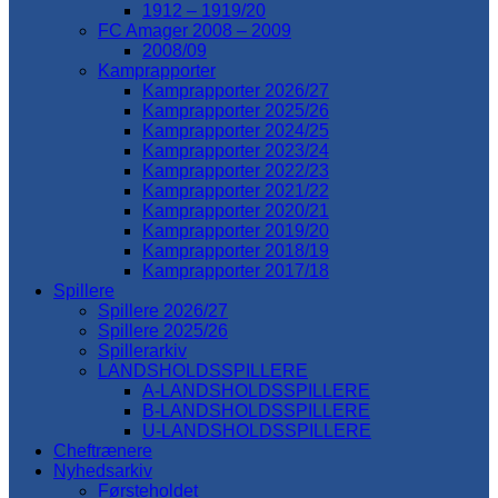
1912 – 1919/20
FC Amager 2008 – 2009
2008/09
Kamprapporter
Kamprapporter 2026/27
Kamprapporter 2025/26
Kamprapporter 2024/25
Kamprapporter 2023/24
Kamprapporter 2022/23
Kamprapporter 2021/22
Kamprapporter 2020/21
Kamprapporter 2019/20
Kamprapporter 2018/19
Kamprapporter 2017/18
Spillere
Spillere 2026/27
Spillere 2025/26
Spillerarkiv
LANDSHOLDSSPILLERE
A-LANDSHOLDSSPILLERE
B-LANDSHOLDSSPILLERE
U-LANDSHOLDSSPILLERE
Cheftrænere
Nyhedsarkiv
Førsteholdet