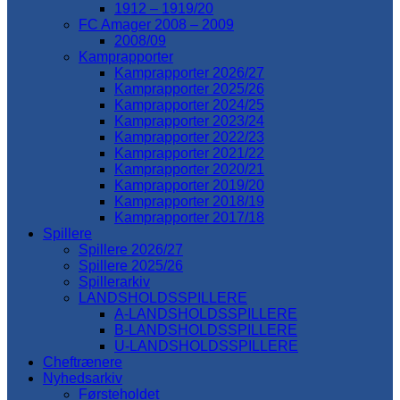
1912 – 1919/20
FC Amager 2008 – 2009
2008/09
Kamprapporter
Kamprapporter 2026/27
Kamprapporter 2025/26
Kamprapporter 2024/25
Kamprapporter 2023/24
Kamprapporter 2022/23
Kamprapporter 2021/22
Kamprapporter 2020/21
Kamprapporter 2019/20
Kamprapporter 2018/19
Kamprapporter 2017/18
Spillere
Spillere 2026/27
Spillere 2025/26
Spillerarkiv
LANDSHOLDSSPILLERE
A-LANDSHOLDSSPILLERE
B-LANDSHOLDSSPILLERE
U-LANDSHOLDSSPILLERE
Cheftrænere
Nyhedsarkiv
Førsteholdet