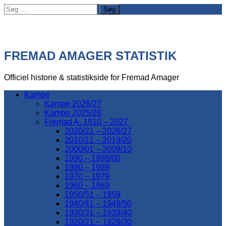
Søg
efter:
FREMAD AMAGER STATISTIK
Officiel historie & statistikside for Fremad Amager
Kampe
Kampe 2026/27
Kampe 2025/26
Fremad A. 1910 – 2027
2020/21 – 2026/27
2010/11 – 2019/20
2000/01 – 2009/10
1990 – 1999/00
1980 – 1989
1970 – 1979
1960 – 1969
1950/51 – 1959
1940/41 – 1949/50
1930/31 – 1939/40
1920/21 – 1929/30