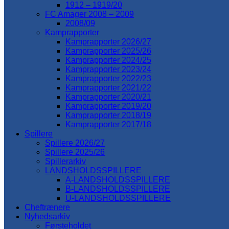
1912 – 1919/20
FC Amager 2008 – 2009
2008/09
Kamprapporter
Kamprapporter 2026/27
Kamprapporter 2025/26
Kamprapporter 2024/25
Kamprapporter 2023/24
Kamprapporter 2022/23
Kamprapporter 2021/22
Kamprapporter 2020/21
Kamprapporter 2019/20
Kamprapporter 2018/19
Kamprapporter 2017/18
Spillere
Spillere 2026/27
Spillere 2025/26
Spillerarkiv
LANDSHOLDSSPILLERE
A-LANDSHOLDSSPILLERE
B-LANDSHOLDSSPILLERE
U-LANDSHOLDSSPILLERE
Cheftrænere
Nyhedsarkiv
Førsteholdet