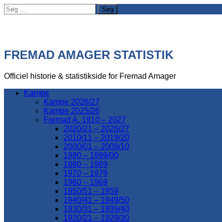
Søg
efter:
FREMAD AMAGER STATISTIK
Officiel historie & statistikside for Fremad Amager
Kampe
Kampe 2026/27
Kampe 2025/26
Fremad A. 1910 – 2027
2020/21 – 2026/27
2010/11 – 2019/20
2000/01 – 2009/10
1990 – 1999/00
1980 – 1989
1970 – 1979
1960 – 1969
1950/51 – 1959
1940/41 – 1949/50
1930/31 – 1939/40
1920/21 – 1929/30