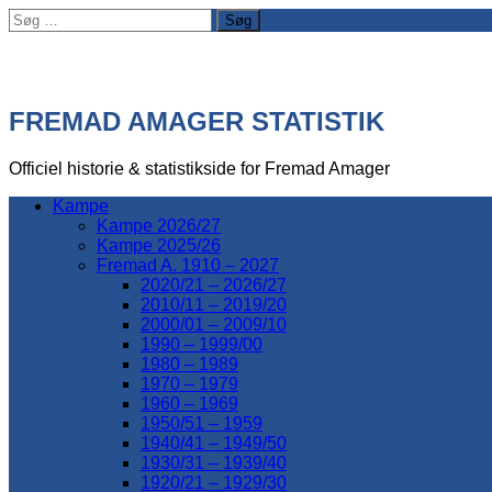
Søg
efter:
FREMAD AMAGER STATISTIK
Officiel historie & statistikside for Fremad Amager
Kampe
Kampe 2026/27
Kampe 2025/26
Fremad A. 1910 – 2027
2020/21 – 2026/27
2010/11 – 2019/20
2000/01 – 2009/10
1990 – 1999/00
1980 – 1989
1970 – 1979
1960 – 1969
1950/51 – 1959
1940/41 – 1949/50
1930/31 – 1939/40
1920/21 – 1929/30