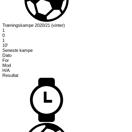
Træningskampe 2020/21 (vinter)
1
0
1
10′
Seneste kampe
Dato
For
Mod
H/A
Resultat