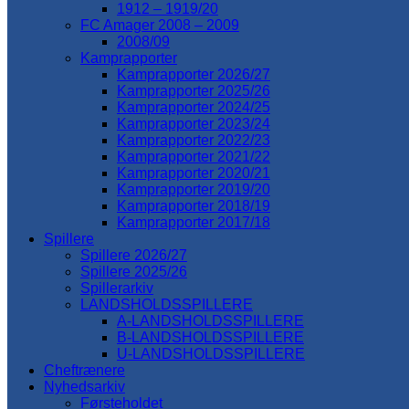
1912 – 1919/20
FC Amager 2008 – 2009
2008/09
Kamprapporter
Kamprapporter 2026/27
Kamprapporter 2025/26
Kamprapporter 2024/25
Kamprapporter 2023/24
Kamprapporter 2022/23
Kamprapporter 2021/22
Kamprapporter 2020/21
Kamprapporter 2019/20
Kamprapporter 2018/19
Kamprapporter 2017/18
Spillere
Spillere 2026/27
Spillere 2025/26
Spillerarkiv
LANDSHOLDSSPILLERE
A-LANDSHOLDSSPILLERE
B-LANDSHOLDSSPILLERE
U-LANDSHOLDSSPILLERE
Cheftrænere
Nyhedsarkiv
Førsteholdet