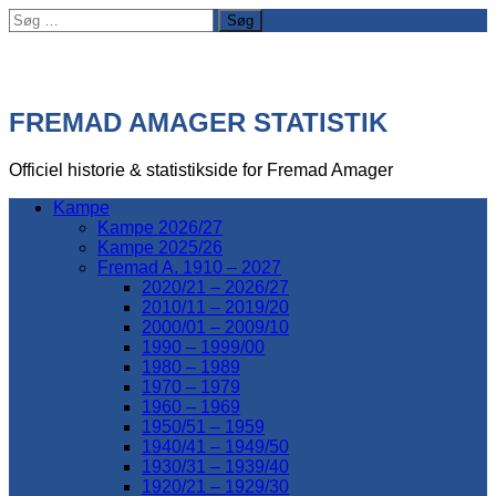
Søg
efter:
FREMAD AMAGER STATISTIK
Officiel historie & statistikside for Fremad Amager
Kampe
Kampe 2026/27
Kampe 2025/26
Fremad A. 1910 – 2027
2020/21 – 2026/27
2010/11 – 2019/20
2000/01 – 2009/10
1990 – 1999/00
1980 – 1989
1970 – 1979
1960 – 1969
1950/51 – 1959
1940/41 – 1949/50
1930/31 – 1939/40
1920/21 – 1929/30