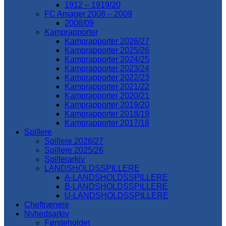
1912 – 1919/20
FC Amager 2008 – 2009
2008/09
Kamprapporter
Kamprapporter 2026/27
Kamprapporter 2025/26
Kamprapporter 2024/25
Kamprapporter 2023/24
Kamprapporter 2022/23
Kamprapporter 2021/22
Kamprapporter 2020/21
Kamprapporter 2019/20
Kamprapporter 2018/19
Kamprapporter 2017/18
Spillere
Spillere 2026/27
Spillere 2025/26
Spillerarkiv
LANDSHOLDSSPILLERE
A-LANDSHOLDSSPILLERE
B-LANDSHOLDSSPILLERE
U-LANDSHOLDSSPILLERE
Cheftrænere
Nyhedsarkiv
Førsteholdet