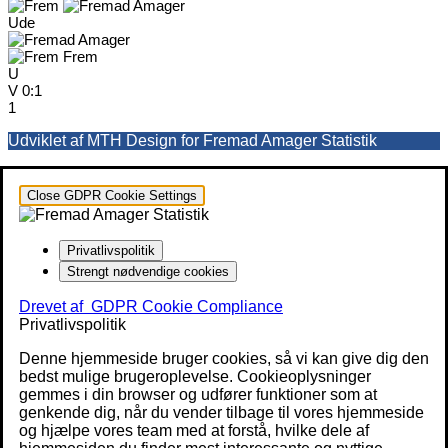
Ude
Frem
U
V
0:1
1
Udviklet af MTH Design for Fremad Amager Statistik
Close GDPR Cookie Settings
Privatlivspolitik
Strengt nødvendige cookies
Drevet af
GDPR Cookie Compliance
Privatlivspolitik
Denne hjemmeside bruger cookies, så vi kan give dig den
bedst mulige brugeroplevelse. Cookieoplysninger
gemmes i din browser og udfører funktioner som at
genkende dig, når du vender tilbage til vores hjemmeside
og hjælpe vores team med at forstå, hvilke dele af