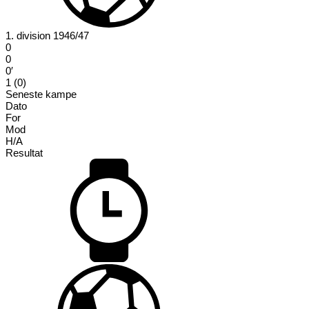
1. division 1946/47
0
0
0′
1 (0)
Seneste kampe
Dato
For
Mod
H/A
Resultat