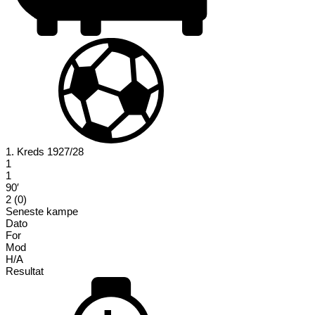
1. Kreds 1927/28
1
1
90′
2 (0)
Seneste kampe
Dato
For
Mod
H/A
Resultat