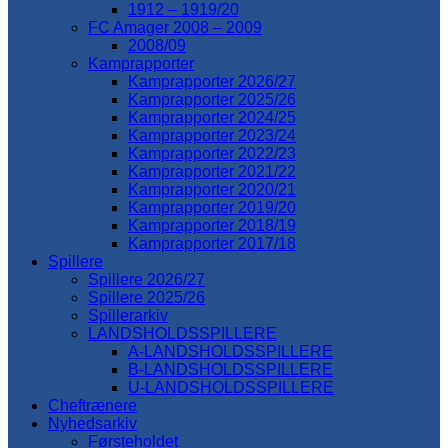
1912 – 1919/20
FC Amager 2008 – 2009
2008/09
Kamprapporter
Kamprapporter 2026/27
Kamprapporter 2025/26
Kamprapporter 2024/25
Kamprapporter 2023/24
Kamprapporter 2022/23
Kamprapporter 2021/22
Kamprapporter 2020/21
Kamprapporter 2019/20
Kamprapporter 2018/19
Kamprapporter 2017/18
Spillere
Spillere 2026/27
Spillere 2025/26
Spillerarkiv
LANDSHOLDSSPILLERE
A-LANDSHOLDSSPILLERE
B-LANDSHOLDSSPILLERE
U-LANDSHOLDSSPILLERE
Cheftrænere
Nyhedsarkiv
Førsteholdet