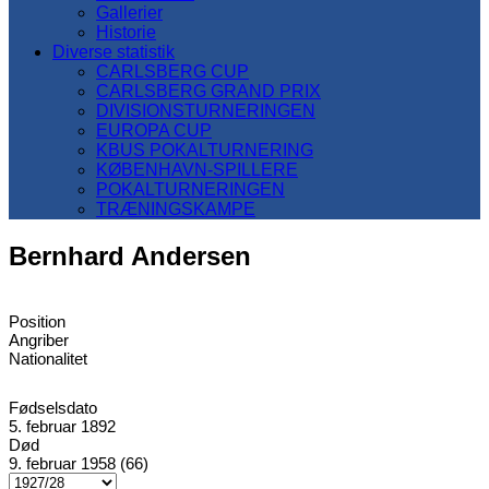
Gallerier
Historie
Diverse statistik
CARLSBERG CUP
CARLSBERG GRAND PRIX
DIVISIONSTURNERINGEN
EUROPA CUP
KBUS POKALTURNERING
KØBENHAVN-SPILLERE
POKALTURNERINGEN
TRÆNINGSKAMPE
Bernhard Andersen
Position
Angriber
Nationalitet
Fødselsdato
5. februar 1892
Død
9. februar 1958 (66)