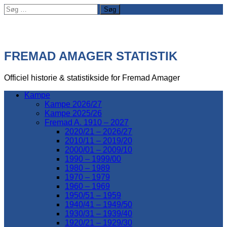
Søg
efter:
FREMAD AMAGER STATISTIK
Officiel historie & statistikside for Fremad Amager
Kampe
Kampe 2026/27
Kampe 2025/26
Fremad A. 1910 – 2027
2020/21 – 2026/27
2010/11 – 2019/20
2000/01 – 2009/10
1990 – 1999/00
1980 – 1989
1970 – 1979
1960 – 1969
1950/51 – 1959
1940/41 – 1949/50
1930/31 – 1939/40
1920/21 – 1929/30