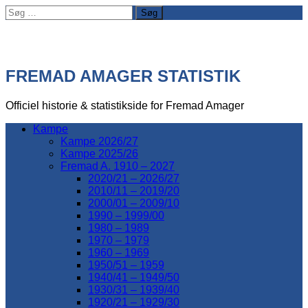
Søg
efter:
FREMAD AMAGER STATISTIK
Officiel historie & statistikside for Fremad Amager
Kampe
Kampe 2026/27
Kampe 2025/26
Fremad A. 1910 – 2027
2020/21 – 2026/27
2010/11 – 2019/20
2000/01 – 2009/10
1990 – 1999/00
1980 – 1989
1970 – 1979
1960 – 1969
1950/51 – 1959
1940/41 – 1949/50
1930/31 – 1939/40
1920/21 – 1929/30