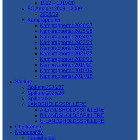
1912 – 1919/20
FC Amager 2008 – 2009
2008/09
Kamprapporter
Kamprapporter 2026/27
Kamprapporter 2025/26
Kamprapporter 2024/25
Kamprapporter 2023/24
Kamprapporter 2022/23
Kamprapporter 2021/22
Kamprapporter 2020/21
Kamprapporter 2019/20
Kamprapporter 2018/19
Kamprapporter 2017/18
Spillere
Spillere 2026/27
Spillere 2025/26
Spillerarkiv
LANDSHOLDSSPILLERE
A-LANDSHOLDSSPILLERE
B-LANDSHOLDSSPILLERE
U-LANDSHOLDSSPILLERE
Cheftrænere
Nyhedsarkiv
Førsteholdet