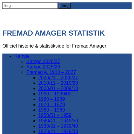
Søg
efter:
FREMAD AMAGER STATISTIK
Officiel historie & statistikside for Fremad Amager
Kampe
Kampe 2026/27
Kampe 2025/26
Fremad A. 1910 – 2027
2020/21 – 2026/27
2010/11 – 2019/20
2000/01 – 2009/10
1990 – 1999/00
1980 – 1989
1970 – 1979
1960 – 1969
1950/51 – 1959
1940/41 – 1949/50
1930/31 – 1939/40
1920/21 – 1929/30