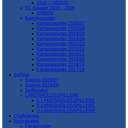
1912 – 1919/20
FC Amager 2008 – 2009
2008/09
Kamprapporter
Kamprapporter 2026/27
Kamprapporter 2025/26
Kamprapporter 2024/25
Kamprapporter 2023/24
Kamprapporter 2022/23
Kamprapporter 2021/22
Kamprapporter 2020/21
Kamprapporter 2019/20
Kamprapporter 2018/19
Kamprapporter 2017/18
Spillere
Spillere 2026/27
Spillere 2025/26
Spillerarkiv
LANDSHOLDSSPILLERE
A-LANDSHOLDSSPILLERE
B-LANDSHOLDSSPILLERE
U-LANDSHOLDSSPILLERE
Cheftrænere
Nyhedsarkiv
Førsteholdet