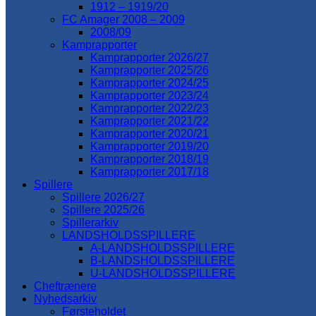
1912 – 1919/20
FC Amager 2008 – 2009
2008/09
Kamprapporter
Kamprapporter 2026/27
Kamprapporter 2025/26
Kamprapporter 2024/25
Kamprapporter 2023/24
Kamprapporter 2022/23
Kamprapporter 2021/22
Kamprapporter 2020/21
Kamprapporter 2019/20
Kamprapporter 2018/19
Kamprapporter 2017/18
Spillere
Spillere 2026/27
Spillere 2025/26
Spillerarkiv
LANDSHOLDSSPILLERE
A-LANDSHOLDSSPILLERE
B-LANDSHOLDSSPILLERE
U-LANDSHOLDSSPILLERE
Cheftrænere
Nyhedsarkiv
Førsteholdet