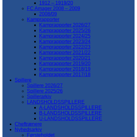
1912 – 1919/20
FC Amager 2008 – 2009
2008/09
Kamprapporter
Kamprapporter 2026/27
Kamprapporter 2025/26
Kamprapporter 2024/25
Kamprapporter 2023/24
Kamprapporter 2022/23
Kamprapporter 2021/22
Kamprapporter 2020/21
Kamprapporter 2019/20
Kamprapporter 2018/19
Kamprapporter 2017/18
Spillere
Spillere 2026/27
Spillere 2025/26
Spillerarkiv
LANDSHOLDSSPILLERE
A-LANDSHOLDSSPILLERE
B-LANDSHOLDSSPILLERE
U-LANDSHOLDSSPILLERE
Cheftrænere
Nyhedsarkiv
Førsteholdet