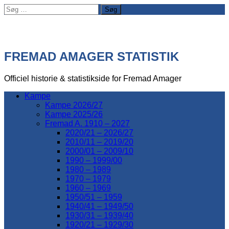
Søg
efter:
FREMAD AMAGER STATISTIK
Officiel historie & statistikside for Fremad Amager
Kampe
Kampe 2026/27
Kampe 2025/26
Fremad A. 1910 – 2027
2020/21 – 2026/27
2010/11 – 2019/20
2000/01 – 2009/10
1990 – 1999/00
1980 – 1989
1970 – 1979
1960 – 1969
1950/51 – 1959
1940/41 – 1949/50
1930/31 – 1939/40
1920/21 – 1929/30