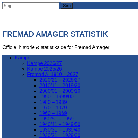
Søg
efter:
FREMAD AMAGER STATISTIK
Officiel historie & statistikside for Fremad Amager
Kampe
Kampe 2026/27
Kampe 2025/26
Fremad A. 1910 – 2027
2020/21 – 2026/27
2010/11 – 2019/20
2000/01 – 2009/10
1990 – 1999/00
1980 – 1989
1970 – 1979
1960 – 1969
1950/51 – 1959
1940/41 – 1949/50
1930/31 – 1939/40
1920/21 – 1929/30