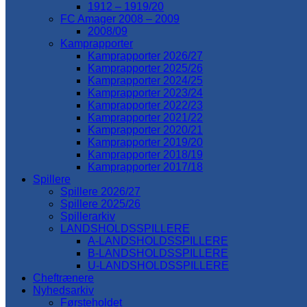
1912 – 1919/20
FC Amager 2008 – 2009
2008/09
Kamprapporter
Kamprapporter 2026/27
Kamprapporter 2025/26
Kamprapporter 2024/25
Kamprapporter 2023/24
Kamprapporter 2022/23
Kamprapporter 2021/22
Kamprapporter 2020/21
Kamprapporter 2019/20
Kamprapporter 2018/19
Kamprapporter 2017/18
Spillere
Spillere 2026/27
Spillere 2025/26
Spillerarkiv
LANDSHOLDSSPILLERE
A-LANDSHOLDSSPILLERE
B-LANDSHOLDSSPILLERE
U-LANDSHOLDSSPILLERE
Cheftrænere
Nyhedsarkiv
Førsteholdet