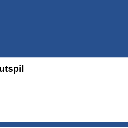
utspil